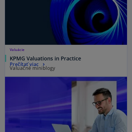
Valuácie
KPMG Valuations in Practice
Prečítať viac
Valuačné miniblogy