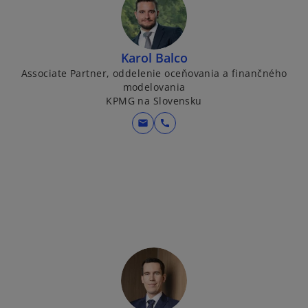
Karol Balco
Associate Partner, oddelenie oceňovania a finančného
modelovania
KPMG na Slovensku
mail
call