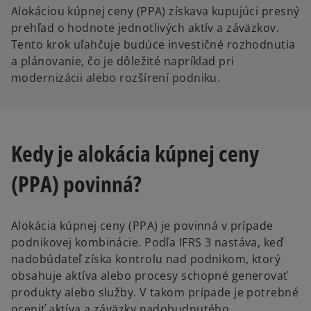
Alokáciou kúpnej ceny (PPA) získava kupujúci presný
prehľad o hodnote jednotlivých aktív a záväzkov.
Tento krok uľahčuje budúce investičné rozhodnutia
a plánovanie, čo je dôležité napríklad pri
modernizácii alebo rozšírení podniku.
Kedy je alokácia kúpnej ceny
(PPA) povinná?
Alokácia kúpnej ceny (PPA) je povinná v prípade
podnikovej kombinácie. Podľa IFRS 3 nastáva, keď
nadobúdateľ získa kontrolu nad podnikom, ktorý
obsahuje aktíva alebo procesy schopné generovať
produkty alebo služby. V takom prípade je potrebné
oceniť aktíva a záväzky nadobudnutého