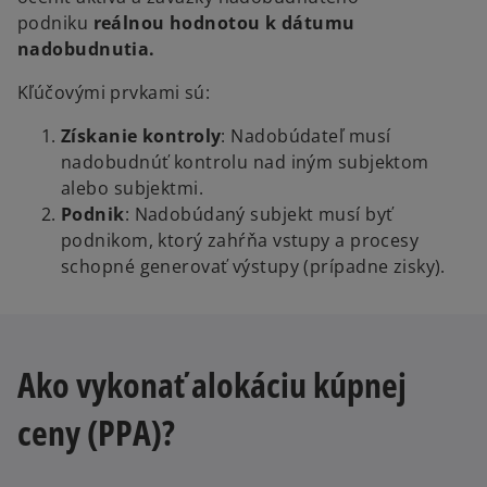
podniku
reálnou hodnotou k dátumu
nadobudnutia.
Kľúčovými prvkami sú:
Získanie kontroly
: Nadobúdateľ musí
nadobudnúť kontrolu nad iným subjektom
alebo subjektmi.
Podnik
: Nadobúdaný subjekt musí byť
podnikom, ktorý zahŕňa vstupy a procesy
schopné generovať výstupy (prípadne zisky).
Ako vykonať alokáciu kúpnej
ceny (PPA)?