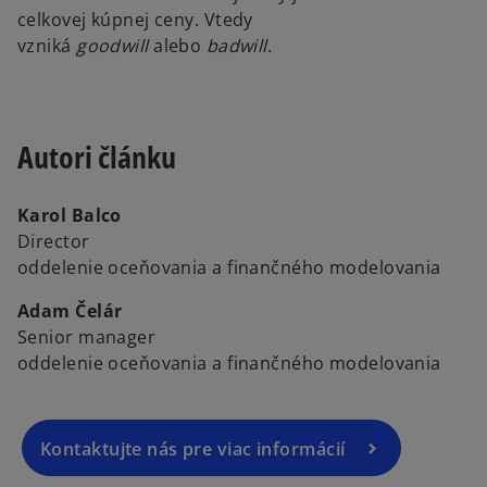
celkovej kúpnej ceny. Vtedy
vzniká
goodwill
alebo
badwill
.
Autori článku
Karol Balco
Director
oddelenie oceňovania a finančného modelovania
Adam Čelár
Senior manager
oddelenie oceňovania a finančného modelovania
Kontaktujte nás pre viac informácií