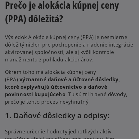
Prečo je alokácia kúpnej ceny
(PPA) dôležitá?
Výsledok Alokácie kúpnej ceny (PPA) je nesmierne
dôležitý nielen pre pochopenie a riadenie integrácie
akvirovanej spoločnosti, ale aj kvôli kontrole
manažmentu z pohľadu akcionárov.
Okrem toho má alokácia kúpnej ceny
(PPA)
významné daňové a účtovné dôsledky,
ktoré ovplyvňujú účtovníctvo a daňové
povinnosti kupujúceho
. Tu sú tri hlavné dôvody,
prečo je tento proces nevyhnutný:
1. Daňové dôsledky a odpisy:
Správne určenie hodnoty jednotlivých aktív