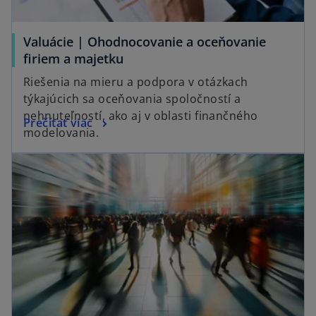
Valuácie | Ohodnocovanie a oceňovanie
firiem a majetku
Riešenia na mieru a podpora v otázkach
týkajúcich sa oceňovania spoločností a
nehnuteľností, ako aj v oblasti finančného
Prečítať viac
modelovania.