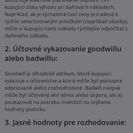
umožňuje efektívne plánovanie odpisov, čím
kupujúci získa výhodu pri daňových nákladoch.
Napríklad, ak je významná časť ceny priradená k
rýchlo amortizovaným položkám (napríklad zásoby),
môže si kupujúci tieto náklady rýchlejšie odpočítať z
daňového základu.
2. Účtovné vykazovanie goodwillu
alebo badwillu:
Goodwill je dlhodobé aktívum, ktoré kupujúci
vykazuje v účtovníctve a ktoré môže byť postupne
odpisované alebo znehodnotené. Badwill naopak
môže byť účtovaný ako výnos alebo úspora, ale aj
poukazovať na potrebu investícií na zvýšenie
hodnoty podniku.
3. Jasné hodnoty pre rozhodovanie: