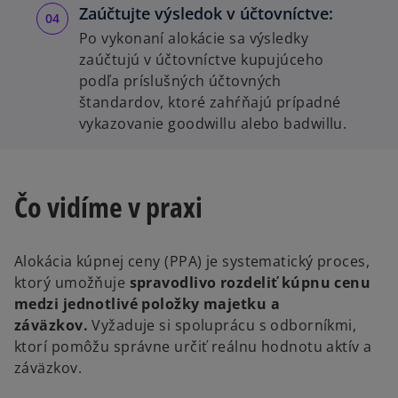
Zaúčtujte výsledok v účtovníctve:
Po vykonaní alokácie sa výsledky
zaúčtujú v účtovníctve kupujúceho
podľa príslušných účtovných
štandardov, ktoré zahŕňajú prípadné
vykazovanie goodwillu alebo badwillu.
Čo vidíme v praxi
Alokácia kúpnej ceny (PPA) je systematický proces,
ktorý umožňuje
spravodlivo rozdeliť kúpnu cenu
medzi jednotlivé položky majetku a
záväzkov.
Vyžaduje si spoluprácu s odborníkmi,
ktorí pomôžu správne určiť reálnu hodnotu aktív a
záväzkov.