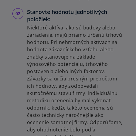
Stanovte hodnotu jednotlivých
položiek:
Niektoré aktíva, ako sú budovy alebo
zariadenie, majú priamo určenú trhovú
hodnotu. Pri nehmotných aktívach sa
hodnota zákazníckeho vzťahu alebo
značky stanovuje na základe
výnosového potenciálu, trhového
postavenia alebo iných faktorov.
Záväzky sa určia presným prepočtom
ich hodnoty, aby zodpovedali
skutočnému stavu firmy. Individuálnu
metodiku ocenenia by mal vykonať
odborník, keďže takéto ocenenia sú
často technicky náročnejšie ako
ocenenie samotnej firmy. Odporúčame,
aby ohodnotenie bolo podľa