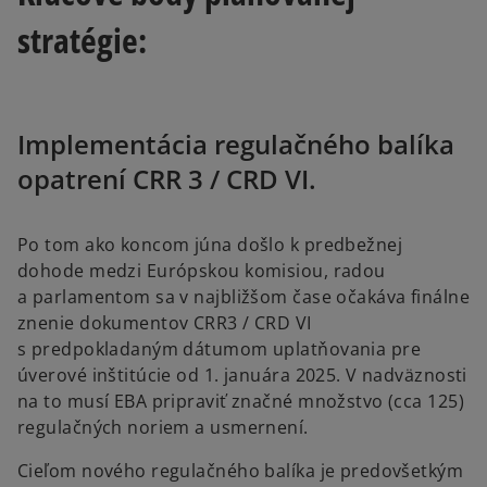
stratégie:
Implementácia regulačného balíka
opatrení CRR 3 / CRD VI.
Po tom ako koncom júna došlo k predbežnej
dohode medzi Európskou komisiou, radou
a parlamentom sa v najbližšom čase očakáva finálne
znenie dokumentov CRR3 / CRD VI
s predpokladaným dátumom uplatňovania pre
úverové inštitúcie od 1. januára 2025. V nadväznosti
na to musí EBA pripraviť značné množstvo (cca 125)
regulačných noriem a usmernení.
Cieľom nového regulačného balíka je predovšetkým