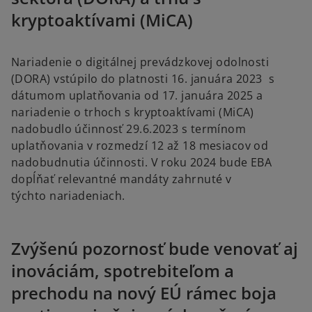
kryptoaktívami (MiCA)
Nariadenie o digitálnej prevádzkovej odolnosti
(DORA) vstúpilo do platnosti 16. januára 2023 s
dátumom uplatňovania od 17. januára 2025 a
nariadenie o trhoch s kryptoaktívami (MiCA)
nadobudlo účinnosť 29.6.2023 s termínom
uplatňovania v rozmedzí 12 až 18 mesiacov od
nadobudnutia účinnosti. V roku 2024 bude EBA
dopĺňať relevantné mandáty zahrnuté v
týchto nariadeniach.
Zvýšenú pozornosť bude venovať aj
inováciám, spotrebiteľom a
prechodu na nový EÚ rámec boja