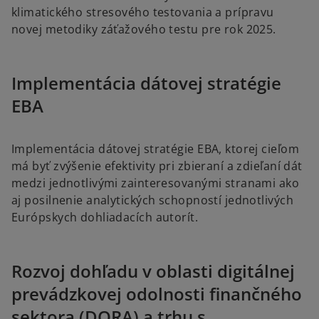
klimatického stresového testovania a prípravu
novej metodiky záťažového testu pre rok 2025.
Implementácia dátovej stratégie
EBA
Implementácia dátovej stratégie EBA, ktorej cieľom
má byť zvýšenie efektivity pri zbieraní a zdieľaní dát
medzi jednotlivými zainteresovanými stranami ako
aj posilnenie analytických schopností jednotlivých
Európskych dohliadacích autorít.
Rozvoj dohľadu v oblasti digitálnej
prevádzkovej odolnosti finančného
sektora (DORA) a trhu s