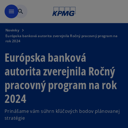
Preskočiť na hlavný obsah
menu
search
Novinky
Európska banková autorita zverejnila Ročný pracovný program na
rok 2024
Európska banková
autorita zverejnila Ročný
pracovný program na rok
2024
Prinášame vám súhrn kľúčových bodov plánovanej
stratégie