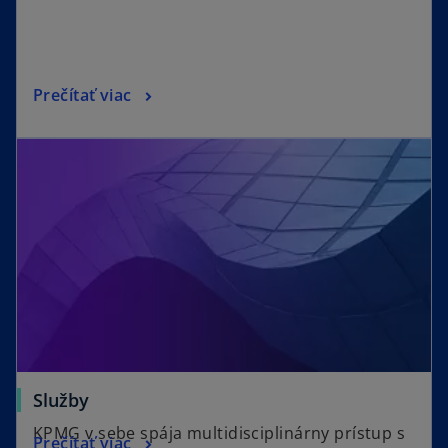
Prečítať viac
Služby
KPMG v sebe spája multidisciplinárny prístup s
Prečítať viac