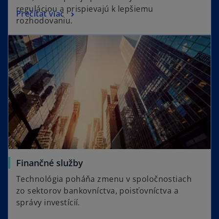
reguláciou a prispievajú k lepšiemu
Prečítať viac
rozhodovaniu.
Finančné služby
Technológia poháňa zmenu v spoločnostiach
zo sektorov bankovníctva, poisťovníctva a
správy investícií.