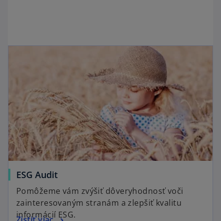
ESG Audit
Pomôžeme vám zvýšiť dôveryhodnosť voči
zainteresovaným stranám a zlepšiť kvalitu
informácií ESG.
Zistiť viac