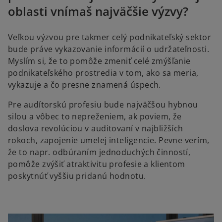
oblasti vnímaš najväčšie výzvy?
Veľkou výzvou pre takmer celý podnikateľský sektor
bude práve vykazovanie informácií o udržateľnosti.
Myslím si, že to pomôže zmeniť celé zmýšľanie
podnikateľského prostredia v tom, ako sa meria,
vykazuje a čo presne znamená úspech.
Pre audítorskú profesiu bude najväčšou hybnou
silou a vôbec to nepreženiem, ak poviem, že
doslova revolúciou v auditovaní v najbližších
rokoch, zapojenie umelej inteligencie. Pevne verím,
že to napr. odbúraním jednoduchých činností,
pomôže zvýšiť atraktivitu profesie a klientom
poskytnúť vyššiu pridanú hodnotu.