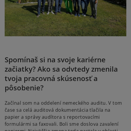
Spomínaš si na svoje kariérne
začiatky? Ako sa odvtedy zmenila
tvoja pracovná skúsenosť a
pôsobenie?
Začínal som na oddelení nemeckého auditu. V tom
čase sa celá auditová dokumentácia tlačila na
papier a správy audítora s reportovacími
formulármi sa faxovali. Boli sme doslova zavalení