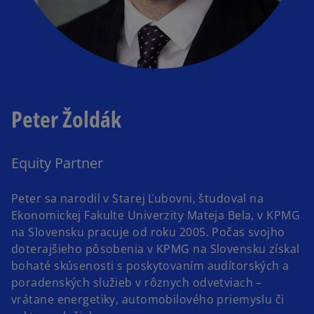
Peter Žoldák
Equity Partner
Peter sa narodil v Starej Ľubovni, študoval na
Ekonomickej Fakulte Univerzity Mateja Bela, v KPMG
na Slovensku pracuje od roku 2005. Počas svojho
doterajšieho pôsobenia v KPMG na Slovensku získal
bohaté skúsenosti s poskytovaním audítorských a
poradenských služieb v rôznych odvetviach –
vrátane energetiky, automobilového priemyslu či