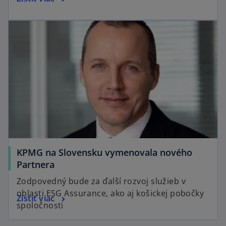
KPMG na Slovensku vymenovala nového
Partnera
Zodpovedný bude za ďalší rozvoj služieb v
oblasti ESG Assurance, ako aj košickej pobočky
Zistiť viac
spoločnosti