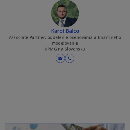
Karol Balco
Associate Partner, oddelenie oceňovania a finančného
modelovania
KPMG na Slovensku
mail
call