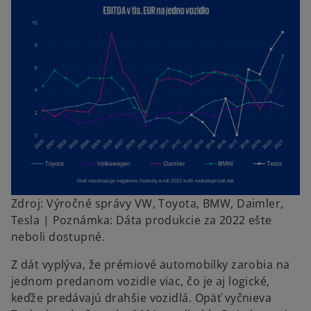
Zdroj: Výročné správy VW, Toyota, BMW, Daimler,
Tesla | Poznámka: Dáta produkcie za 2022 ešte
neboli dostupné.
Z dát vyplýva, že prémiové automobilky zarobia na
jednom predanom vozidle viac, čo je aj logické,
keďže predávajú drahšie vozidlá. Opäť vyčnieva