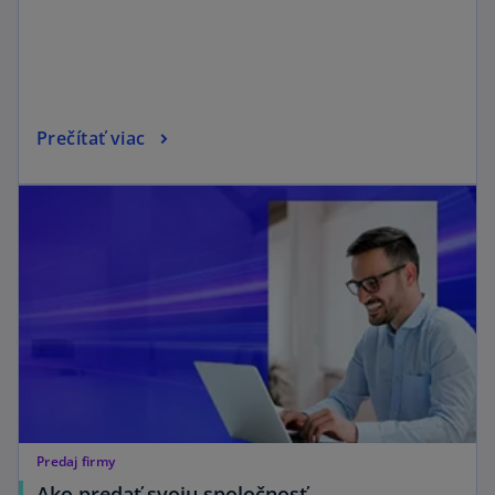
Prečítať viac
Predaj firmy
Ako predať svoju spoločnosť