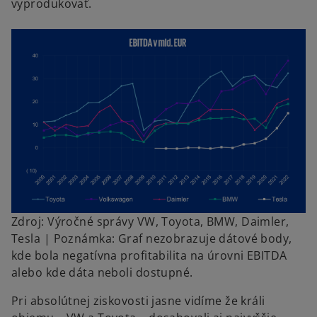
vyprodukovať.
Zdroj: Výročné správy VW, Toyota, BMW, Daimler,
Tesla | Poznámka: Graf nezobrazuje dátové body,
kde bola negatívna profitabilita na úrovni EBITDA
alebo kde dáta neboli dostupné.
Pri absolútnej ziskovosti jasne vidíme že králi