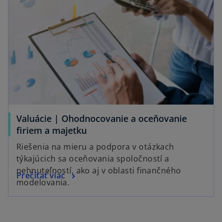
Valuácie | Ohodnocovanie a oceňovanie
firiem a majetku
Riešenia na mieru a podpora v otázkach
týkajúcich sa oceňovania spoločností a
nehnuteľností, ako aj v oblasti finančného
Prečítať viac
modelovania.