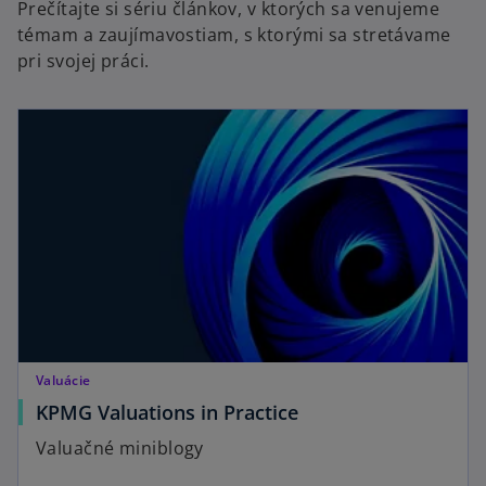
Prečítajte si sériu článkov, v ktorých sa venujeme
témam a zaujímavostiam, s ktorými sa stretávame
pri svojej práci.
Valuácie
KPMG Valuations in Practice
Valuačné miniblogy