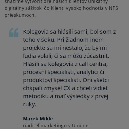
snažíme vytvoriť pre našich klientov unikátny
digitálny zážitok, čo klienti vysoko hodnotia v NPS
prieskumoch.
Kolegovia sa hlásili sami, bol som z
toho v šoku. Pri žiadnom inom
projekte sa mi nestalo, že by mi
ľudia volali, či sa môžu zúčastniť.
Hlásili sa kolegovia z call centra,
procesní špecialisti, analytici či
produktoví špecialisti. Oni všetci
chápali zmysel CX a chceli vidieť
metodiku a mať výsledky z prvej
ruky.
Marek Mikle
riaditeľ marketingu v Unione