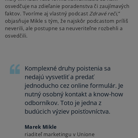
osvedčuje na zdieľanie poradenstva či zaujímavých
faktov. Tvoríme aj vlastný podcast
Zdravé reči,
“
objasňuje Mikle s tým, že najskôr podcastom príliš
neverili, ale postupne sa neuveriteľne rozbehli a
osvedčili.
Komplexné druhy poistenia sa
nedajú vysvetliť a predať
jednoducho cez online formulár. Je
nutný osobný kontakt a know-how
odborníkov. Toto je jedna z
budúcich výziev poisťovníctva.
Marek Mikle
riaditeľ marketingu v Unione