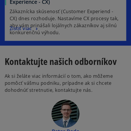
Experience - CX)
Zákaznícka skúsenosť (Customer Experiend -
CX) dnes rozhoduje. Nastavíme CX procesy tak,
aby vám prinášali lojálnych zákazníkov aj silnú
Zistiť viac
konkurenčnú výhodu.
Kontaktujte našich odborníkov
Ak si želáte viac informácií o tom, ako môžeme
pomôcť vášmu podniku, prípadne ak si chcete
dohodnúť stretnutie, kontaktujte nás.