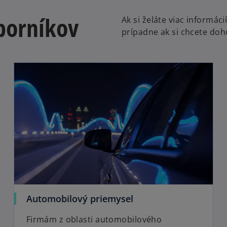
borníkov
Ak si želáte viac inform
prípadne ak si chcete doh
Automobilový priemysel
Firmám z oblasti automobilového