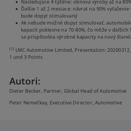
Nasledujúce 4 týždne: obnova výroby až na 80%
Ďalšie 1 až 2 mesiace: návrat na 90% vyťaženie
bude dopyt stimulovaný
Ak nebude možné dopyt stimulovať, automobilo
kapacít poklesne na 70-80%, čo môže v ďalších 
sa prispôsobia výrobné kapacity na nový štan
(1)
LMC Automotive Limited, Presentation: 20200312
1 und 3 Points
Autori:
Dieter Becker, Partner, Global Head of Automotive
Peter Nemečkay, Executive Director, Automotive