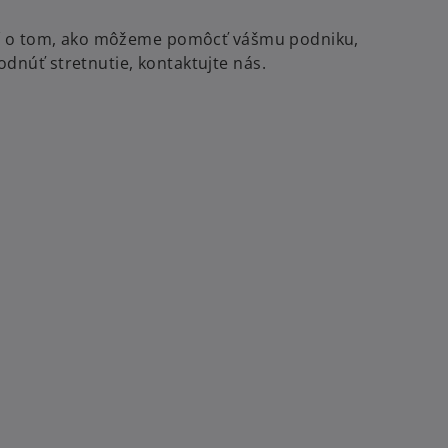
ácií o tom, ako môžeme pomôcť vášmu podniku,
odnúť stretnutie, kontaktujte nás.