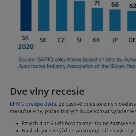
Dve vlny recesie
KPMG predpokladá
, že časové oneskorenie v dodáva
mesačné vlny, počas ktorých bude kolísať vyťaženie 
Prvých 4 až 6 týždňov: takmer úplne zastavenie
Nasledujúce 4 týždne: postupný nábeh výroby 