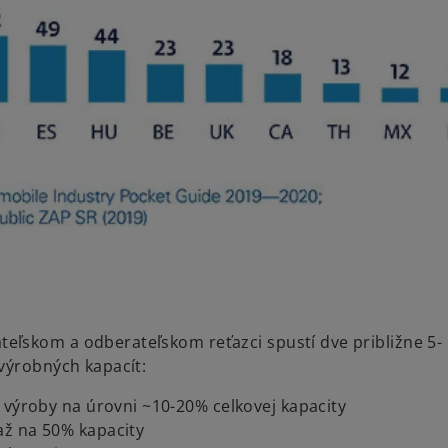
teľskom a odberateľskom reťazci spustí dve približne 5-
výrobných kapacít:
 výroby na úrovni ~10-20% celkovej kapacity
až na 50% kapacity