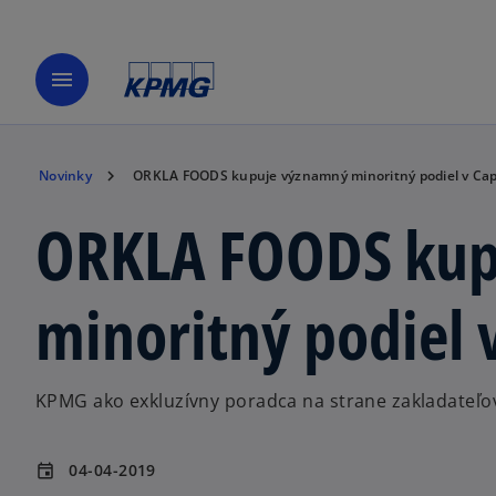
menu
Novinky
ORKLA FOODS kupuje významný minoritný podiel v Ca
ORKLA FOODS kup
minoritný podiel
KPMG ako exkluzívny poradca na strane zakladateľo
04-04-2019
event