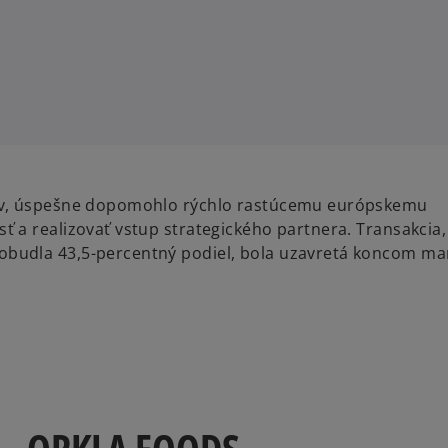
ľov, úspešne dopomohlo rýchlo rastúcemu európskemu
a realizovať vstup strategického partnera. Transakcia,
budla 43,5-percentný podiel, bola uzavretá koncom ma