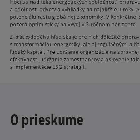
Hoci sa riaditelia energetických spoločností priprav
a odolnosti odvetvia vyhliadky na najbližšie 3 roky. 
potenciálu rastu globálnej ekonomiky. V konkrétnej 
pozerá optimisticky na vývoj v 3-ročnom horizonte.
Z krátkodobého hľadiska je pre nich dôležité priprav
s transformáciou energetiky, ale aj regulačnými a ďalš
ľudský kapitál. Pre udržanie organizácie na správne
efektívnosť, udržanie zamestnancov a oslovenie talento
a implementácie ESG stratégií.
O prieskume