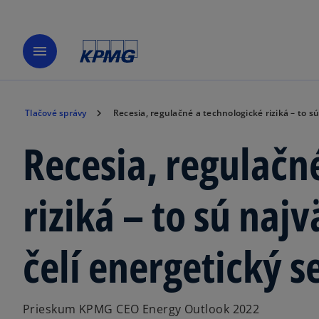
menu
Tlačové správy
Recesia, regulačné a technologické riziká – to sú
Recesia, regulačn
riziká – to sú naj
čelí energetický s
Prieskum KPMG CEO Energy Outlook 2022