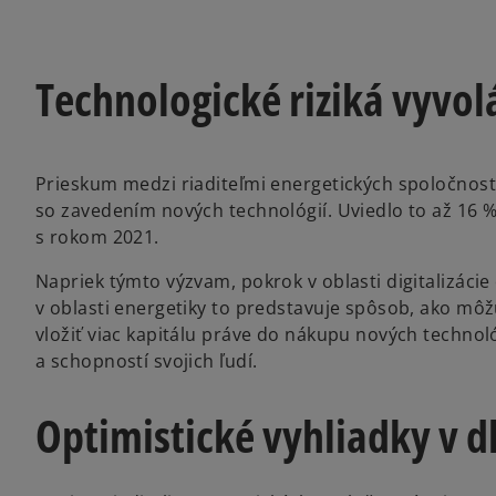
Technologické riziká vyvo
Prieskum medzi riaditeľmi energetických spoločností 
so zavedením nových technológií. Uviedlo to až 16 
s rokom 2021.
Napriek týmto výzvam, pokrok v oblasti digitalizácie 
v oblasti energetiky to predstavuje spôsob, ako môžu
vložiť viac kapitálu práve do nákupu nových technoló
a schopností svojich ľudí.
Optimistické vyhliadky v 