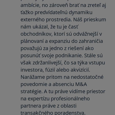
ambície, no zároveň brať na zreteľ aj
ťažko predvídateľnú dynamiku
externého prostredia. Náš prieskum
nám ukázal, že tu je časť
obchodníkov, ktorí sú odvážnejší v
plánovaní a expanziu do zahraničia
považujú za jedno z riešení ako
posunúť svoje podnikanie. Stále sú
však zdržanlivejší, čo sa týka vstupu
investora, fúzií alebo akvizícií.
Narážame pritom na nedostatočné
povedomie a absenciu M&A
stratégie. A tu práve vidíme priestor
na expertízu profesionálneho
partnera práve z oblasti
transakčného poradenstva.