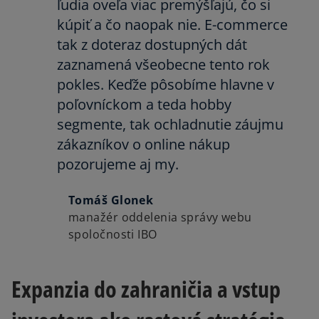
ľudia oveľa viac premýšľajú, čo si
kúpiť a čo naopak nie. E-commerce
tak z doteraz dostupných dát
zaznamená všeobecne tento rok
pokles. Keďže pôsobíme hlavne v
poľovníckom a teda hobby
segmente, tak ochladnutie záujmu
zákazníkov o online nákup
pozorujeme aj my.
Tomáš Glonek
manažér oddelenia správy webu
spoločnosti IBO
Expanzia do zahraničia a vstup