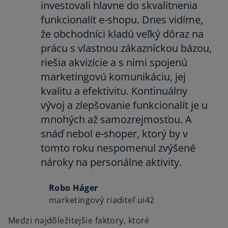
investovali hlavne do skvalitnenia
funkcionalít e-shopu. Dnes vidíme,
že obchodníci kladú veľký dôraz na
prácu s vlastnou zákazníckou bázou,
riešia akvizície a s nimi spojenú
marketingovú komunikáciu, jej
kvalitu a efektivitu. Kontinuálny
vývoj a zlepšovanie funkcionalít je u
mnohých až samozrejmosťou. A
snáď nebol e-shoper, ktorý by v
tomto roku nespomenul zvýšené
nároky na personálne aktivity.
Robo Háger
marketingový riaditeľ ui42
Medzi najdôležitejšie faktory, ktoré