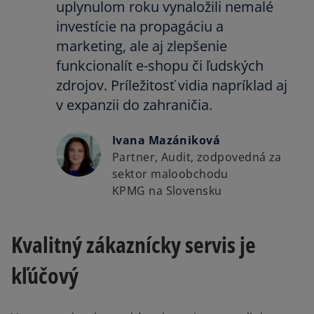
uplynulom roku vynaložili nemalé
investície na propagáciu a
marketing, ale aj zlepšenie
funkcionalít e-shopu či ľudských
zdrojov. Príležitosť vidia napríklad aj
v expanzii do zahraničia.
Ivana Mazániková
Partner, Audit, zodpovedná za
sektor maloobchodu
KPMG na Slovensku
Kvalitný zákaznícky servis je
kľúčový