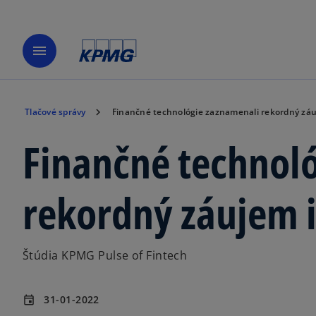
menu
Tlačové správy
Finančné technológie zaznamenali rekordný záu
Finančné technol
rekordný záujem 
Štúdia KPMG Pulse of Fintech
31-01-2022
event