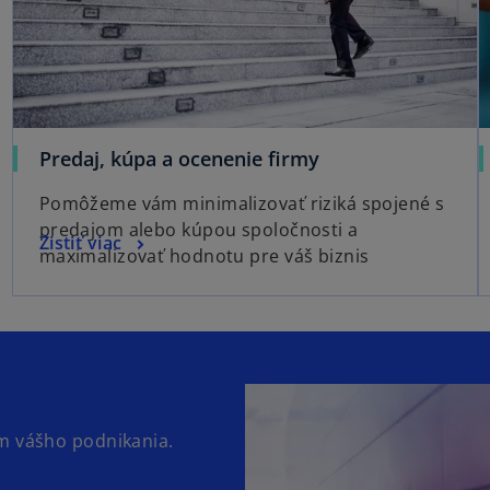
Predaj, kúpa a ocenenie firmy
Pomôžeme vám minimalizovať riziká spojené s
predajom alebo kúpou spoločnosti a
Zistiť viac
maximalizovať hodnotu pre váš biznis
ám vášho podnikania.