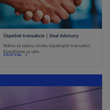
Úspešné transakcie | Deal Advisory
Máme za sebou stovky úspešných transakcií.
Pomôžeme aj vám.
Zistiť viac