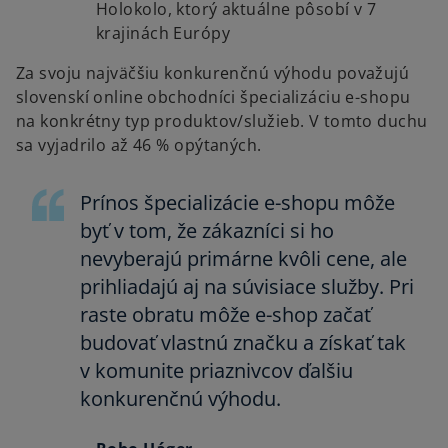
Holokolo, ktorý aktuálne pôsobí v 7
krajinách Európy
Za svoju najväčšiu konkurenčnú výhodu považujú
slovenskí online obchodníci špecializáciu e-shopu
na konkrétny typ produktov/služieb. V tomto duchu
sa vyjadrilo až 46 % opýtaných.
Prínos špecializácie e-shopu môže
byť v tom, že zákazníci si ho
nevyberajú primárne kvôli cene, ale
prihliadajú aj na súvisiace služby. Pri
raste obratu môže e-shop začať
budovať vlastnú značku a získať tak
v komunite priaznivcov ďalšiu
konkurenčnú výhodu.