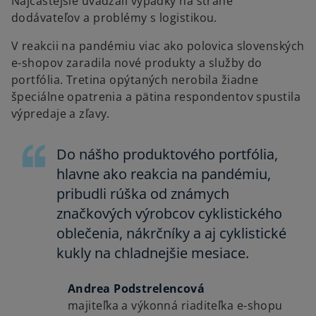
Najčastejšie uvádzali výpadky na strane
dodávateľov a problémy s logistikou.
V reakcii na pandémiu viac ako polovica slovenských
e-shopov zaradila nové produkty a služby do
portfólia. Tretina opýtaných nerobila žiadne
špeciálne opatrenia a pätina respondentov spustila
výpredaje a zľavy.
Do nášho produktového portfólia,
hlavne ako reakcia na pandémiu,
pribudli rúška od známych
značkových výrobcov cyklistického
oblečenia, nákrčníky a aj cyklistické
kukly na chladnejšie mesiace.
Andrea Podstrelencová
majiteľka a výkonná riaditeľka e-shopu