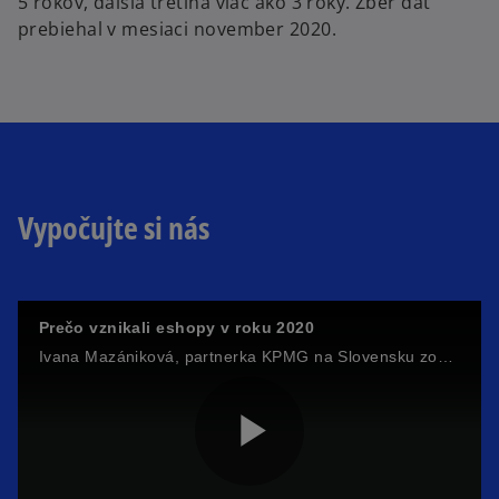
5 rokov, ďalšia tretina viac ako 3 roky. Zber dát
prebiehal v mesiaci november 2020.
Vypočujte si nás
Prečo vznikali eshopy v roku 2020
Ivana Mazániková, partnerka KPMG na Slovensku zodpovedná za sektor maloobchodu
P