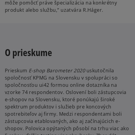
môže pomôcť práve špecializácia na konkrétny
produkt alebo službu,“ uzatvára R.Háger.
O prieskume
Prieskum
E-shop Barometer 2020
uskutočnila
spoločnosť KPMG na Slovensku v spolupráci so
spoločnosťou ui42 formou online dotazníka na
vzorke 74 respondentov. Oslovení boli zástupcovia
e-shopov na Slovensku, ktoré ponúkajú široké
spektrum produktov i služieb pre koncových
spotrebiteľov aj firmy. Medzi respondentami boli
zástupcovia etablovaných, ako aj začínajúcich e-
shopov. Polovica opýtaných pôsobí na trhu viac ako