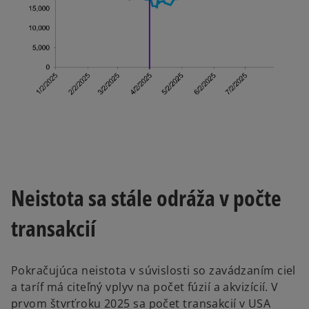
Neistota sa stále odráža v počte
transakcií
Pokračujúca neistota v súvislosti so zavádzaním ciel
a taríf má citeľný vplyv na počet fúzií a akvizícií. V
prvom štvrťroku 2025 sa počet transakcií v USA