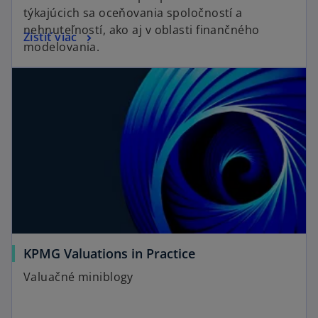
týkajúcich sa oceňovania spoločností a
nehnuteľností, ako aj v oblasti finančného
Zistiť viac
modelovania.
KPMG Valuations in Practice
Valuačné miniblogy