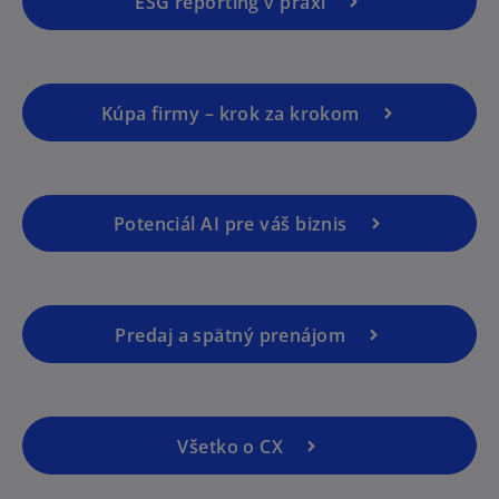
ESG reporting v praxi
Kúpa firmy – krok za krokom
Potenciál AI pre váš biznis
Predaj a spätný prenájom
Všetko o CX