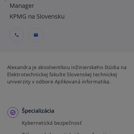
Manager
KPMG na Slovensku
call
mail
Alexandra je absolventkou inžinierskeho štúdia na
Elektrotechnickej fakulte Slovenskej technickej
univerzity v odbore Aplikovaná informatika.
Špecializácia
Kybernetická bezpečnosť