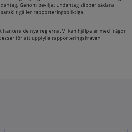
undantag. Genom beviljat undantag slipper sådana
ärskilt gäller rapporteringspliktiga
 hantera de nya reglerna. Vi kan hjälpa er med frågor
cesser för att uppfylla rapporteringskraven.