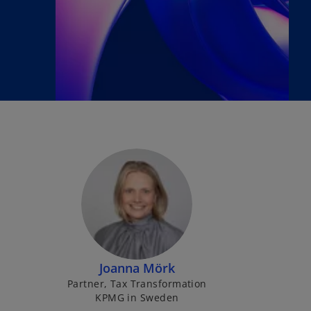
Joanna Mörk
Partner, Tax Transformation
KPMG in Sweden