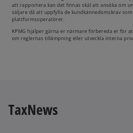
att rapportera kan det finnas skäl att ansöka om 
säljare då att uppfylla de kundkännedomskrav som s
plattformsoperatörer.
KPMG hjälper gärna er närmare förbereda er för att
om reglernas tillämpning eller utveckla interna pro
TaxNews