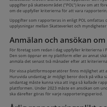
uppgifter på skatteområdet (”POL”) krav om att föret
om de uppfyller kriterierna för att vara rapporterin
Uppgifter som rapporteras in enligt POL omfattas 
upplysningar mellan Skatteverket och myndigheter
Anmälan och ansökan om
För företag som redan i dag uppfyller kriterierna i
Den som öppnar en ny plattform eller av annat skäl 
anmäla det senast två månader efter att kriterierna
För vissa plattformsoperatörer finns möjlighet att
Huruvida undantag är möjligt beror dock på vilka 
undantag måste kunna visa att inga så kallade rap
plattformen. Under 2023 måste en ansökan om un
ska därefter göras för varje rapporteringsperiod.