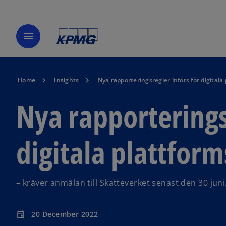
menu
Home
Insights
Nya rapporteringsregler införs för digitala
Nya rapporterings
digitala plattfor
– kräver anmälan till Skatteverket senast den 30 juni
20 December 2022
event