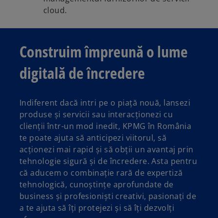
cloud.
Construim împreună o lume
digitală de încredere
Indiferent dacă intri pe o piață nouă, lansezi
produse și servicii sau interacționezi cu
clienții într-un mod inedit, KPMG în România
te poate ajuta să anticipezi viitorul, să
acționezi mai rapid și să obții un avantaj prin
tehnologie sigură și de încredere. Asta pentru
că aducem o combinație rară de expertiză
tehnologică, cunoștințe aprofundate de
business și profesioniști creativi, pasionați de
a te ajuta să îți protejezi și să îți dezvolți