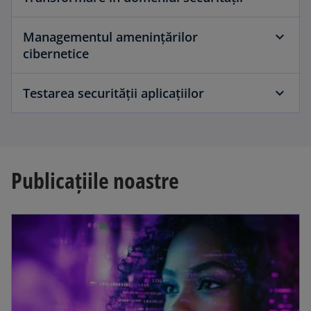
Managementul amenințărilor
cibernetice
Testarea securității aplicațiilor
Publicațiile noastre
opens in a new tab