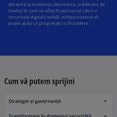
eficientă la incidente cibernetice. Indiferent de
stadiul în care vă aflați în parcursul către o
securitate digitală solidă, echipa noastră vă
poate ajuta să progresați cu încredere.
Cum vă putem sprijini
Strategie și guvernanță
Transformare în domeniul securității