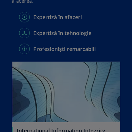
afacerea.
Expertiză în afaceri
Expertiză în tehnologie
Profesioniști remarcabili
opens in a new tab
International Information Integrity