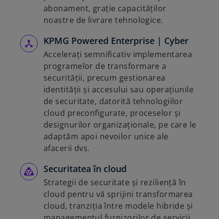
abonament, grație capacităților
noastre de livrare tehnologice.
KPMG Powered Enterprise | Cyber
Accelerați semnificativ implementarea
programelor de transformare a
securității, precum gestionarea
identității și accesului sau operațiunile
de securitate, datorită tehnologiilor
cloud preconfigurate, proceselor și
designurilor organizaționale, pe care le
adaptăm apoi nevoilor unice ale
afacerii dvs.
Securitatea în cloud
Strategii de securitate și reziliență în
cloud pentru vă sprijini transformarea
cloud, tranziția între modele hibride și
managementul furnizorilor de servicii