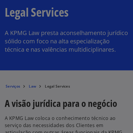
Legal Services
A KPMG Law presta aconselhamento jurídico
sólido com foco na alta especialização
técnica e nas valências multidiciplinares.
Serviços
Law
Legal Services
A visão jurídica para o negócio
A KPMG Law coloca o conhecimento técnico ao
serviço das necessidades dos Clientes em
articulação com outras áreas funcionais da KPMG