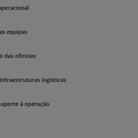
peracional
as equipas
 das oficinas
infraestruturas logísticas
suporte à operação