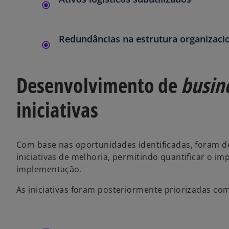
Redundâncias na estrutura organizaci
Desenvolvimento de
busin
iniciativas
Com base nas oportunidades identificadas, foram 
iniciativas de melhoria, permitindo quantificar o imp
implementação.
As iniciativas foram posteriormente priorizadas co