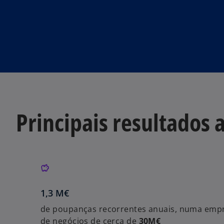
Principais resultados 
1,3 M€
de poupanças recorrentes anuais, numa emp
de negócios de cerca de
30M€