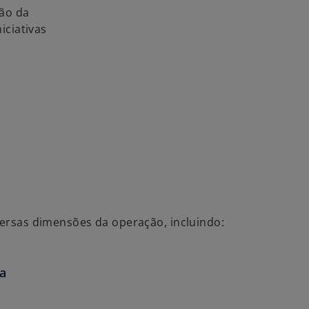
ção da
iciativas
iversas dimensões da operação, incluindo:
ta