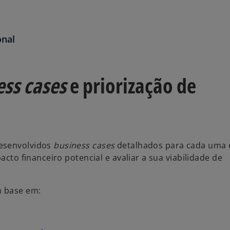
onal
ess cases
e priorização de
desenvolvidos
business cases
detalhados para cada uma 
acto financeiro potencial e avaliar a sua viabilidade de
m base em: