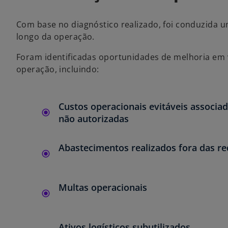
Com base no diagnóstico realizado, foi conduzida u
longo da operação.
Foram identificadas oportunidades de melhoria em
operação, incluindo:
Custos operacionais evitáveis associa
não autorizadas
Abastecimentos realizados fora das re
Multas operacionais
Ativos logísticos subutilizados