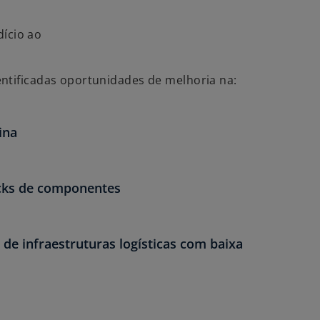
dício ao
ntificadas oportunidades de melhoria na:
ina
cks de componentes
 de infraestruturas logísticas com baixa