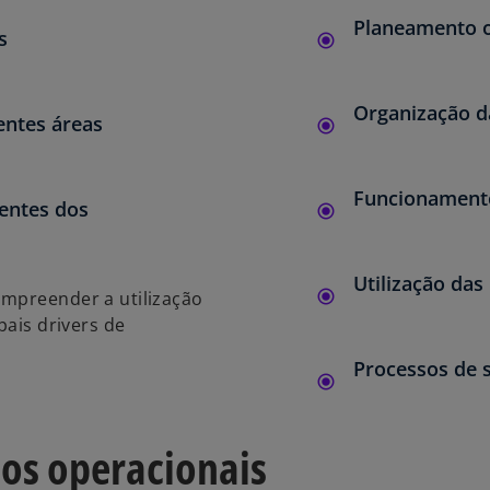
Planeamento o
s
Organização d
entes áreas
Funcionamento
entes dos
Utilização das 
ompreender a utilização
pais drivers de
Processos de 
ios operacionais