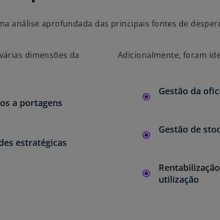
ma análise aprofundada das principais fontes de desper
 várias dimensões da
Adicionalmente, foram ide
Gestão da ofic
dos a portagens
Gestão de sto
des estratégicas
Rentabilização
utilização