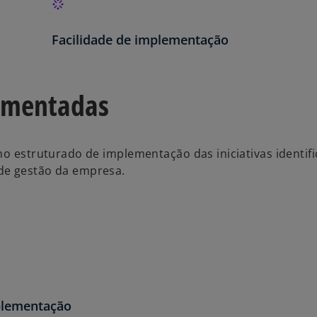
Facilidade de implementação
lementadas
no estruturado de implementação das iniciativas identifi
de gestão da empresa.
mplementação