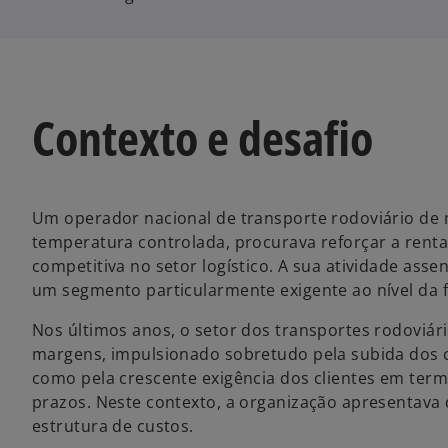
Contexto e desafio
Um operador nacional de transporte rodoviário de 
temperatura controlada, procurava reforçar a rent
competitiva no setor logístico. A sua atividade ass
um segmento particularmente exigente ao nível da fi
Nos últimos anos, o setor dos transportes rodoviár
margens, impulsionado sobretudo pela subida dos 
como pela crescente exigência dos clientes em term
prazos. Neste contexto, a organização apresentava d
estrutura de custos.