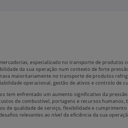
mercadorias, especializado no transporte de produtos 
abilidade da sua operação num contexto de forte pressã
entava maioritariamente no transporte de produtos refri
abilidade operacional, gestão de ativos e controlo de cu
ios tem enfrentado um aumento significativo da pressão
custos de combustível, portagens e recursos humanos,
os de qualidade de serviço, flexibilidade e cumprimento
esafios relevantes ao nível da eficiência da sua operaçã