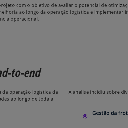
ojeto com o objetivo de avaliar o potencial de otimiza
lhoria ao longo da operação logística e implementar in
ncia operacional.
nd-to-end
 da operação logística da
A análise incidiu sobre d
ades ao longo de toda a
Gestão da fro