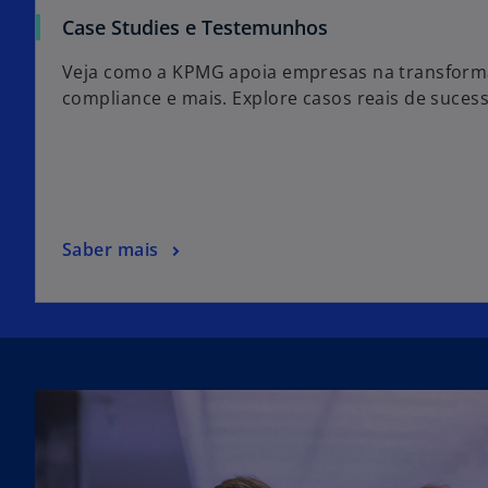
Case Studies e Testemunhos
Veja como a KPMG apoia empresas na transformaç
compliance e mais. Explore casos reais de sucess
Saber mais