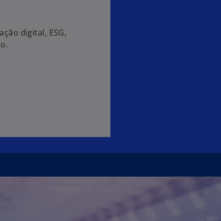
ão digital, ESG,
o.