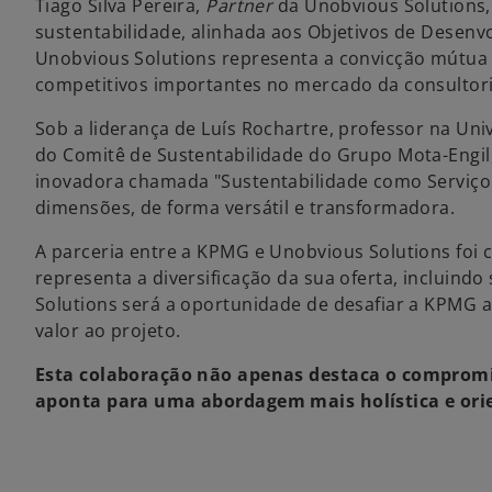
Tiago Silva Pereira,
Partner
da Unobvious Solutions,
sustentabilidade, alinhada aos Objetivos de Desenv
Unobvious Solutions representa a convicção mútua 
competitivos importantes no mercado da consultori
Sob a liderança de Luís Rochartre, professor na U
do Comitê de Sustentabilidade do Grupo Mota-Engi
inovadora chamada "Sustentabilidade como Serviço"
dimensões, de forma versátil e transformadora.
A parceria entre a KPMG e Unobvious Solutions foi 
representa a diversificação da sua oferta, incluind
Solutions será a oportunidade de desafiar a KPMG a
valor ao projeto.
Esta colaboração não apenas destaca o comprom
aponta para uma abordagem mais holística e ori