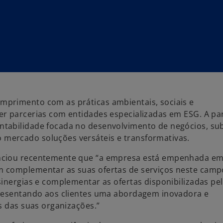
primento com as práticas ambientais, sociais e
er parcerias com entidades especializadas em ESG. A pa
tabilidade focada no desenvolvimento de negócios, sub
mercado soluções versáteis e transformativas.
nciou recentemente que “a empresa está empenhada e
 complementar as suas ofertas de serviços neste camp
sinergias e complementar as ofertas disponibilizadas pe
resentando aos clientes uma abordagem inovadora e
s das suas organizações.”