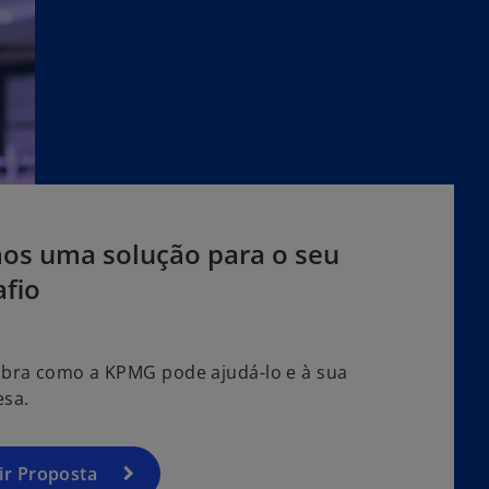
os uma solução para o seu
afio
bra como a KPMG pode ajudá-lo e à sua
sa.
ir Proposta