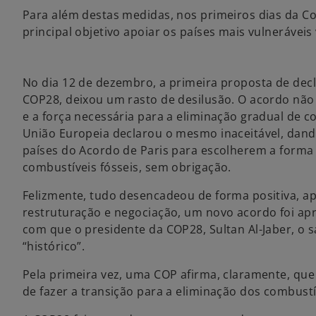
Para além destas medidas, nos primeiros dias da Co
principal objetivo apoiar os países mais vulneráveis
No dia 12 de dezembro, a primeira proposta de dec
COP28, deixou um rasto de desilusão. O acordo não
e a força necessária para a eliminação gradual de co
União Europeia declarou o mesmo inaceitável, dando
países do Acordo de Paris para escolherem a forma 
combustíveis fósseis, sem obrigação.
Felizmente, tudo desencadeou de forma positiva, ap
restruturação e negociação, um novo acordo foi a
com que o presidente da COP28, Sultan Al-Jaber, o
“histórico”.
Pela primeira vez, uma COP afirma, claramente, qu
de fazer a transição para a eliminação dos combustív