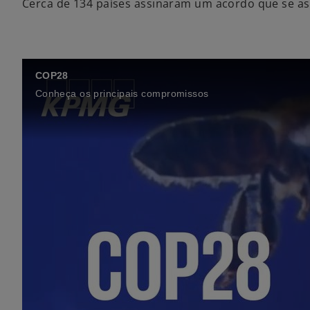
Cerca de 134 países assinaram um acordo que se ass
COP28
Conheça os principais compromissos