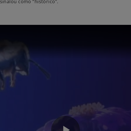
inalou como “histórico”.