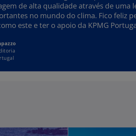
agem de alta qualidade através de uma l
rtantes no mundo do clima. Fico feliz 
omo este e ter o apoio da KPMG Portuga
mpazzo
ditoria
tugal