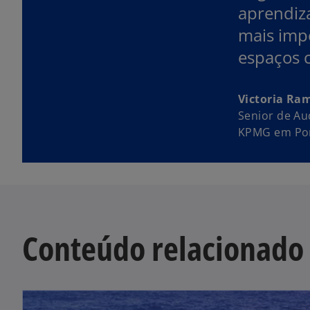
aprendiz
mais impo
espaços c
Victoria Ra
Senior de Au
KPMG em Por
Conteúdo relacionado