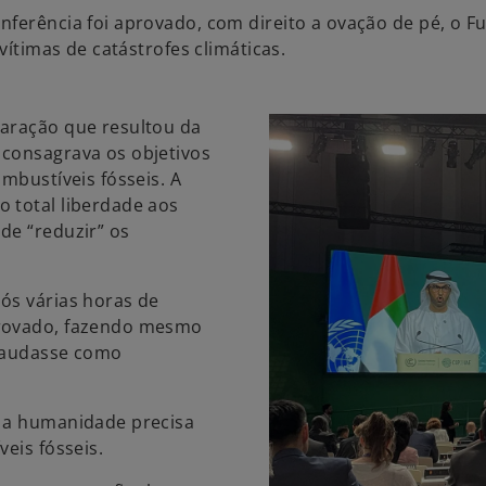
nferência foi aprovado, com direito a ovação de pé, o 
 vítimas de catástrofes climáticas.
laração que resultou da
 consagrava os objetivos
mbustíveis fósseis. A
 total liberdade aos
de “reduzir” os
ós várias horas de
provado, fazendo mesmo
 saudasse como
e a humanidade precisa
eis fósseis.