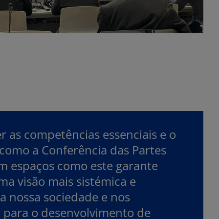
 as competências essenciais e o
 como a Conferência das Partes
m espaços como este garante
ma visão mais sistémica e
na nossa sociedade e nos
e para o desenvolvimento de