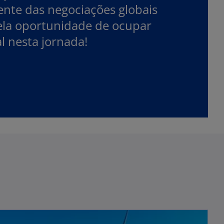
ente das negociações globais
pela oportunidade de ocupar
l nesta jornada!