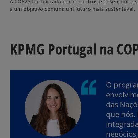
A COP28 foi marcada por encontros e desencontros
a um objetivo comum: um futuro mais sustentável.
KPMG Portugal na CO
O progra
envolvime
das Naçõ
que nós, 
integrada
negócios