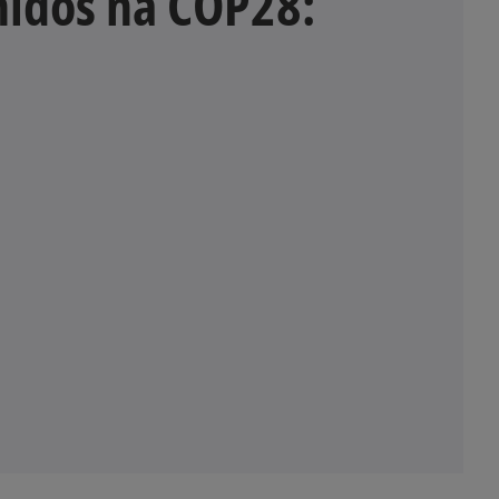
nidos na COP28: