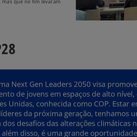
, mas que no fim levaram
P28
ma Next Gen Leaders 2050 visa promover
nto de jovens em espaços de alto nível,
es Unidas, conhecida como COP. Estar e
líderes da próxima geração, tenhamos u
 dos desafios das alterações climáticas 
, além disso, é uma grande oportunidad