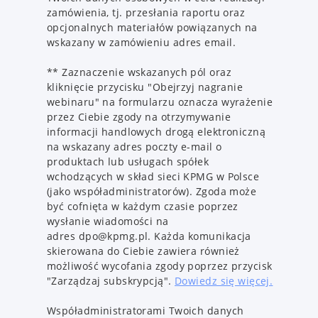
zamówienia, tj. przesłania raportu oraz
opcjonalnych materiałów powiązanych na
wskazany w zamówieniu adres email.
** Zaznaczenie wskazanych pól oraz
kliknięcie przycisku "Obejrzyj nagranie
webinaru"
na formularzu oznacza wyrażenie
przez Ciebie zgody na otrzymywanie
informacji handlowych drogą elektroniczną
na wskazany adres poczty e-mail o
produktach lub usługach spółek
wchodzących w skład sieci KPMG w Polsce
(jako współadministratorów). Zgoda może
być cofnięta w każdym czasie poprzez
wysłanie wiadomości na
adres dpo@kpmg.pl. Każda komunikacja
skierowana do Ciebie zawiera również
możliwość wycofania zgody poprzez przycisk
"Zarządzaj subskrypcją".
Dowiedz się więcej.
Współadministratorami Twoich danych