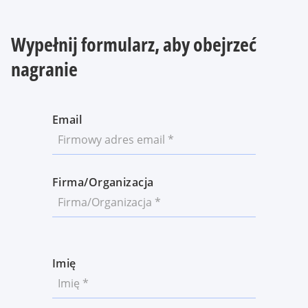
Wypełnij formularz, aby obejrzeć
nagranie
Email
Firma/Organizacja
Imię