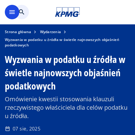
Skip to main content
menu
search
Strona główna
Wydarzenia
Wyzwania w podatku u źródła w świetle najnowszych objaśnień
podatkowych
Wyzwania w podatku u źródła w
świetle najnowszych objaśnień
podatkowych
Omówienie kwestii stosowania klauzuli
rzeczywistego właściciela dla celów podatku
u źródła.
07 sie, 2025
date_range