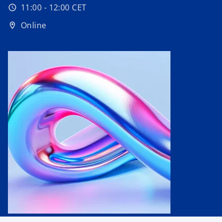
11:00 - 12:00 CET
schedule
Online
location_on