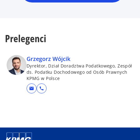
Prelegenci
Grzegorz Wójcik
Dyrektor, Dział Doradztwa Podatkowego, Zespół
ds. Podatku Dochodowego od Osób Prawnych
KPMG w Polsce
mail
call