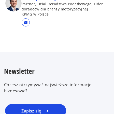
Partner, Dział Doradztwa Podatkowego, Lider
doradców dla branży motoryzacyjnej
KPMG w Polsce
mail
Newsletter
Chcesz otrzymywać najświeższe informacje
biznesowe?
Zapisz się