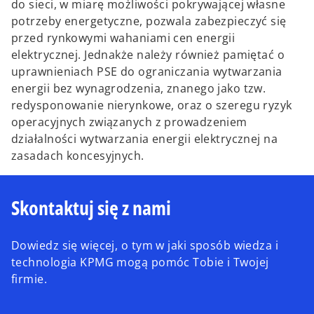
do sieci, w miarę możliwości pokrywającej własne
potrzeby energetyczne, pozwala zabezpieczyć się
przed rynkowymi wahaniami cen energii
elektrycznej. Jednakże należy również pamiętać o
uprawnieniach PSE do ograniczania wytwarzania
energii bez wynagrodzenia, znanego jako tzw.
redysponowanie nierynkowe, oraz o szeregu ryzyk
operacyjnych związanych z prowadzeniem
działalności wytwarzania energii elektrycznej na
zasadach koncesyjnych.
Skontaktuj się z nami
Dowiedz się więcej, o tym w jaki sposób wiedza i
technologia KPMG mogą pomóc Tobie i Twojej
firmie.