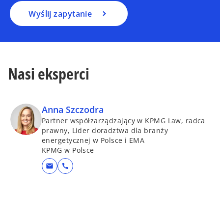
Wyślij zapytanie
Nasi eksperci
Anna Szczodra
Partner współzarządzający w KPMG Law, radca
prawny, Lider doradztwa dla branży
energetycznej w Polsce i EMA
KPMG w Polsce
mail
call