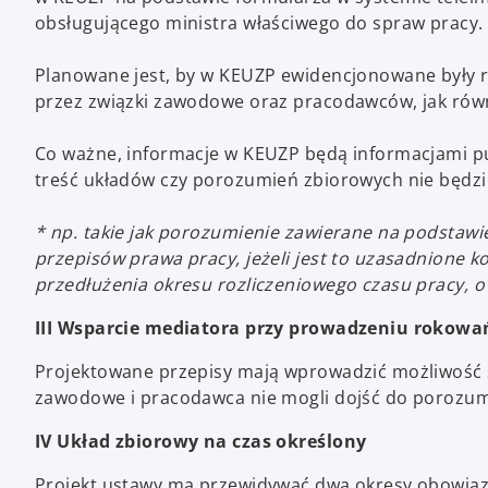
obsługującego ministra właściwego do spraw pracy.
Planowane jest, by w KEUZP ewidencjonowane były
przez związki zawodowe oraz pracodawców, jak rów
Co ważne, informacje w KEUZP będą informacjami pu
treść układów czy porozumień zbiorowych nie będzi
* np. takie jak porozumienie zawierane na podstawi
przepisów prawa pracy, jeżeli jest to uzasadnione
przedłużenia okresu rozliczeniowego czasu pracy, o
III Wsparcie mediatora przy prowadzeniu rokowa
Projektowane przepisy mają wprowadzić możliwość sk
zawodowe i pracodawca nie mogli dojść do porozum
IV Układ zbiorowy na czas określony
Projekt ustawy ma przewidywać dwa okresy obowiąz