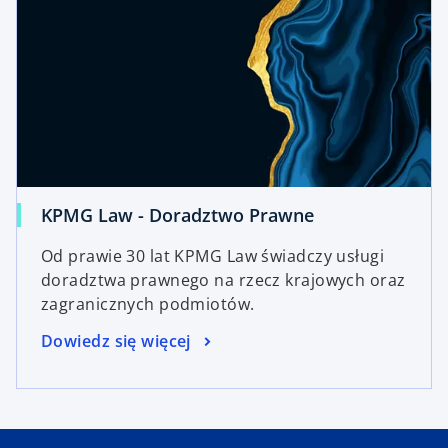
KPMG Law - Doradztwo Prawne
Od prawie 30 lat KPMG Law świadczy usługi
doradztwa prawnego na rzecz krajowych oraz
zagranicznych podmiotów.
Dowiedz się więcej