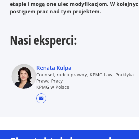
etapie i mogą one ulec modyfikacjom. W kolejnyc
postępem prac nad tym projektem.
Nasi eksperci:
Renata Kulpa
Counsel, radca prawny, KPMG Law, Praktyka
Prawa Pracy
KPMG w Polsce
mail