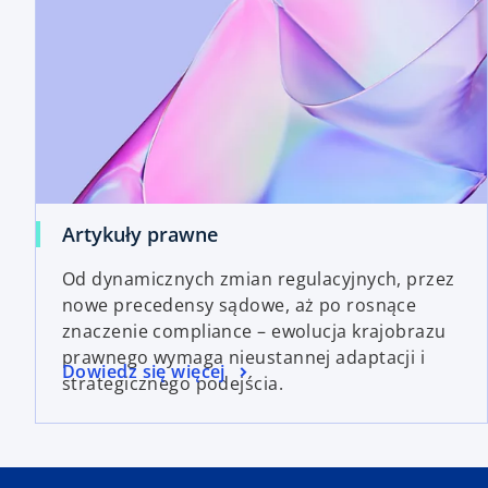
Artykuły prawne
Od dynamicznych zmian regulacyjnych, przez
nowe precedensy sądowe, aż po rosnące
znaczenie compliance – ewolucja krajobrazu
prawnego wymaga nieustannej adaptacji i
Dowiedz się więcej
strategicznego podejścia.