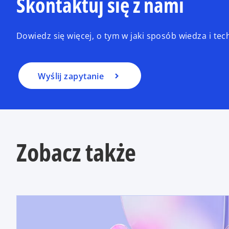
Skontaktuj się z nami
Dowiedz się więcej, o tym w jaki sposób wiedza i t
Wyślij zapytanie
Zobacz także