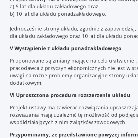
a) 5 lat dla układu zakładowego oraz
b) 10 lat dla układu ponadzakładowego.
Jednocześnie strony układu, zgodnie z zapowiedzią,
dla układu zakładowego oraz 10 lat dla układu pon
V Wystąpienie z układu ponadzakładowego
Proponowane są zmiany mające na celu ułatwienie „
pracodawca z przyczyn ekonomicznych nie jest w st
uwagi na różne problemy organizacyjne strony ukł
dodatkowym.
VI Uproszczona procedura rozszerzenia układu
Projekt ustawy ma zawierać rozwiązania upraszcza
rozwiązania mają uzależnić tę możliwość od podjęcia
współdziałających z nim związków zawodowych.
Przypominamy, że przedstawione powyżej inform