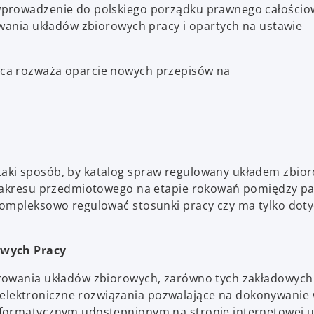
wprowadzenie do polskiego porządku prawnego całościo
owania układów zbiorowych pracy i opartych na ustawie
ca rozważa oparcie nowych przepisów na
aki sposób, by katalog spraw regulowany układem zbio
e zakresu przedmiotowego na etapie rokowań pomiędzy p
kompleksowo regulować stosunki pracy czy ma tylko doty
owych Pracy
rowania układów zbiorowych, zarówno tych zakładowych 
lektroniczne rozwiązania pozwalające na dokonywanie
nformatycznym udostępnionym na stronie internetowej 