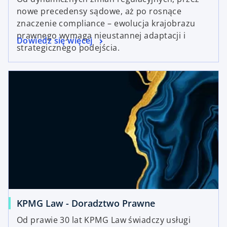
nowe precedensy sądowe, aż po rosnące
znaczenie compliance – ewolucja krajobrazu
prawnego wymaga nieustannej adaptacji i
Dowiedz się więcej
strategicznego podejścia.
KPMG Law - Doradztwo Prawne
Od prawie 30 lat KPMG Law świadczy usługi