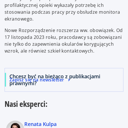
profilaktycznej opieki wykazały potrzebę ich
stosowania podczas pracy przy obsłudze monitora
ekranowego.
Nowe Rozporządzenie rozszerza ww. obowiązek. Od
17 listopada 2023 roku, pracodawcy są zobowiązani
nie tylko do zapewnienia okularów korygujących
wzrok, ale również szkieł kontaktowych.
Chcesz być na bieżąco z publikacjami
Zapisz się na newsletter
prawnymi?
Nasi eksperci:
Renata Kulpa