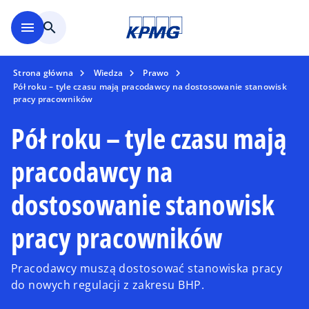
Skip to main content
menu
search
Strona główna
Wiedza
Prawo
Pół roku – tyle czasu mają pracodawcy na dostosowanie stanowisk
pracy pracowników
Pół roku – tyle czasu mają
pracodawcy na
dostosowanie stanowisk
pracy pracowników
Pracodawcy muszą dostosować stanowiska pracy
do nowych regulacji z zakresu BHP.