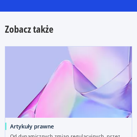
Zobacz także
Artykuły prawne
Od dynamicznych zmian regulacyjnych, przez