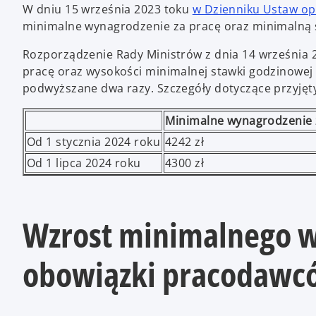
W dniu 15 września 2023 toku
w Dzienniku Ustaw o
minimalne wynagrodzenie za pracę oraz minimalną 
Rozporządzenie Rady Ministrów z dnia 14 września
pracę oraz wysokości minimalnej stawki godzinowej w
podwyższane dwa razy. Szczegóły dotyczące przyjęty
Minimalne wynagrodzenie 
Od 1 stycznia 2024 roku
4242 zł
Od 1 lipca 2024 roku
4300 zł
Wzrost minimalnego w
obowiązki pracodawc