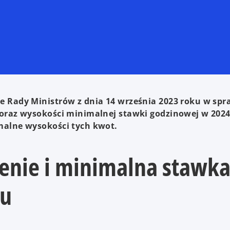
 Rady Ministrów z dnia 14 września 2023 roku w spr
oraz wysokości minimalnej stawki godzinowej w 2024
alne wysokości tych kwot.
nie i minimalna stawk
ku