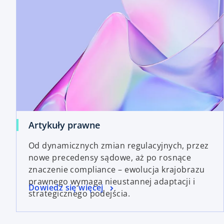
Artykuły prawne
Od dynamicznych zmian regulacyjnych, przez
nowe precedensy sądowe, aż po rosnące
znaczenie compliance – ewolucja krajobrazu
prawnego wymaga nieustannej adaptacji i
Dowiedz się więcej
strategicznego podejścia.