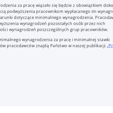
odzenia za pracę wiązało się będzie z obowiązkiem dok
ością podwyższenia pracownikom wypłacanego im wynagr
 warunki dotyczące minimalnego wynagrodzenia. Pracoda
wyższenia wynagrodzeń pozostałych osób przez nich
kości wynagrodzeń poszczególnych grup pracowników.
inimalnego wynagrodzenia za pracę i minimalnej stawki
ków pracodawców znajdą Państwo w naszej publikacji „
P