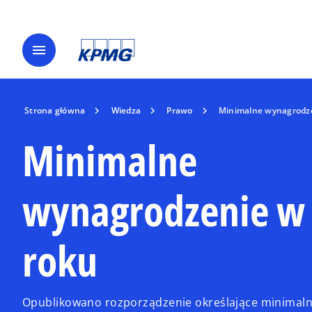
menu
Strona główna
Wiedza
Prawo
Minimalne wynagrodze
Minimalne
wynagrodzenie w
roku
Opublikowano rozporządzenie określające minimal