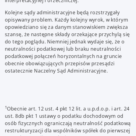
interpretacyjnej i orzeczniczej.
Kolejne sądy administracyjne będą rozstrzygały
opisywany problem. Każdy kolejny wyrok, w którym
opowiedziano się za danym stanowiskiem zwiększa
szansę, że następne składy orzekające przychylą się
do tego poglądu. Niemniej jednak wydaje się, że o
neutralności podatkowej lub braku neutralności
podatkowej połączeń horyzontalnych na gruncie
obecnie obowiązujących przepisów przesądzi
ostatecznie Naczelny Sąd Administracyjne.
1
Obecnie art. 12 ust. 4 pkt 12 lit. a u.p.d.o.p. i art. 24
ust. 8db pkt 1 ustawy o podatku dochodowym od
osób fizycznych ograniczają neutralność podatkową
restrukturyzacji dla wspólników spółek do pierwszej