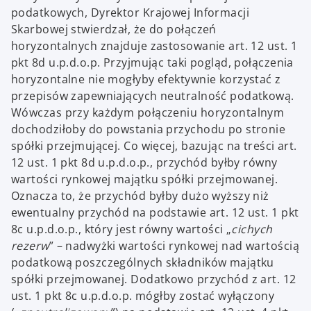
podatkowych, Dyrektor Krajowej Informacji
Skarbowej stwierdzał, że do połączeń
horyzontalnych znajduje zastosowanie art. 12 ust. 1
pkt 8d u.p.d.o.p. Przyjmując taki pogląd, połączenia
horyzontalne nie mogłyby efektywnie korzystać z
przepisów zapewniających neutralność podatkową.
Wówczas przy każdym połączeniu horyzontalnym
dochodziłoby do powstania przychodu po stronie
spółki przejmującej. Co więcej, bazując na treści art.
12 ust. 1 pkt 8d u.p.d.o.p., przychód byłby równy
wartości rynkowej majątku spółki przejmowanej.
Oznacza to, że przychód byłby dużo wyższy niż
ewentualny przychód na podstawie art. 12 ust. 1 pkt
8c u.p.d.o.p., który jest równy wartości „
cichych
rezerw
” – nadwyżki wartości rynkowej nad wartością
podatkową poszczególnych składników majątku
spółki przejmowanej. Dodatkowo przychód z art. 12
ust. 1 pkt 8c u.p.d.o.p. mógłby zostać wyłączony