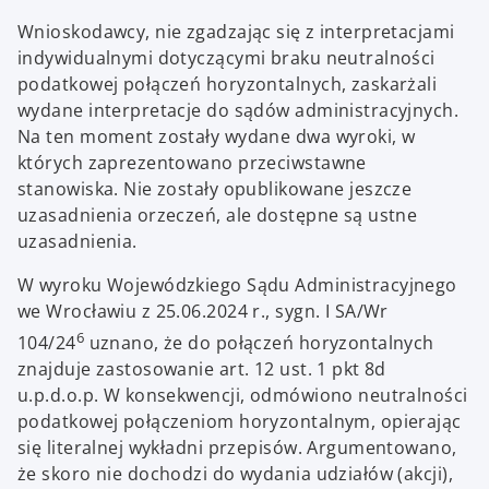
Wnioskodawcy, nie zgadzając się z interpretacjami
indywidualnymi dotyczącymi braku neutralności
podatkowej połączeń horyzontalnych, zaskarżali
wydane interpretacje do sądów administracyjnych.
Na ten moment zostały wydane dwa wyroki, w
których zaprezentowano przeciwstawne
stanowiska. Nie zostały opublikowane jeszcze
uzasadnienia orzeczeń, ale dostępne są ustne
uzasadnienia.
W wyroku Wojewódzkiego Sądu Administracyjnego
we Wrocławiu z 25.06.2024 r., sygn. I SA/Wr
6
104/24
uznano, że do połączeń horyzontalnych
znajduje zastosowanie art. 12 ust. 1 pkt 8d
u.p.d.o.p. W konsekwencji, odmówiono neutralności
podatkowej połączeniom horyzontalnym, opierając
się literalnej wykładni przepisów. Argumentowano,
że skoro nie dochodzi do wydania udziałów (akcji),