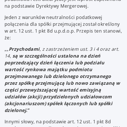
na podstawie Dyrektywy Mergerowej.
Jeden z warunków neutralności podatkowej
połączenia dla spółki przejmującej został określony
w art. 12 ust. 1 pkt 8d u.p.d.o.p. Przepis ten stanowi,
że:
„„
Przychodami
, z zastrzeżeniem ust. 3 i 4 oraz art.
14,
są w szczególności ustalona na dzień
poprzedzający dzień łączenia lub podziału
wartość rynkowa majątku podmiotu
przejmowanego lub dzielonego otrzymanego
przez spółkę przejmującą lub nowo zawiązaną w
części przewyższającej wartość emisyjną
udziałów (akcji) przydzielonych udziałowcom
(akcjonariuszom) spółek łączonych lub spółki
dzielonej
.”
Innymi słowy, na podstawie art. 12 ust. 1 pkt 8d