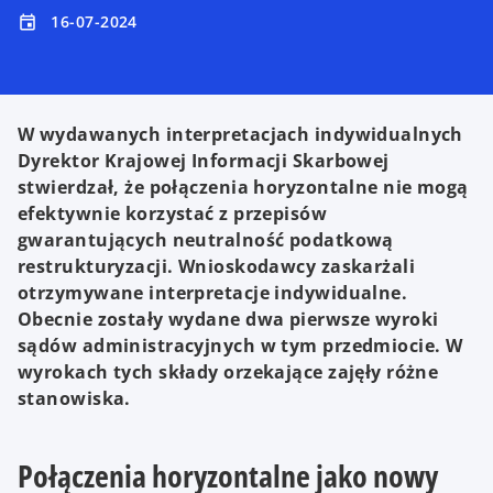
16-07-2024
event
W wydawanych interpretacjach indywidualnych
Dyrektor Krajowej Informacji Skarbowej
stwierdzał, że połączenia horyzontalne nie mogą
efektywnie korzystać z przepisów
gwarantujących neutralność podatkową
restrukturyzacji. Wnioskodawcy zaskarżali
otrzymywane interpretacje indywidualne.
Obecnie zostały wydane dwa pierwsze wyroki
sądów administracyjnych w tym przedmiocie. W
wyrokach tych składy orzekające zajęły różne
stanowiska.
Połączenia horyzontalne jako nowy