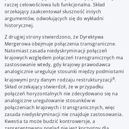
raczej celowościowa lub funkcjonalna. Skład
orzekający zaakcentował słuszność innych
argumentów, odwołujących się do wykładni
historycznej.
Z drugiej strony stwierdzono, że Dyrektywa
Mergerowa obejmuje połączenia transgraniczne.
Natomiast zasada niedyskryminacji połączeń
krajowych względem połączeń transgranicznych ma
zastosowanie wtedy, gdy krajowy prawodawca
analogicznie ureguluje stosunki między podmiotami
8
krajowymi przy danym rodzaju restrukturyzacji
.
Skład orzekający stwierdził, że w przypadku
połączeń horyzontalnych nie zdecydowano się na
analogiczne uregulowanie stosunków w
połączeniach krajowych i transgranicznych, więc
zasada niedyskryminacji nie znajduje zastosowania.
Kwestia ta może budzić kontrowersje, a
zaprezentowany pogląd nie jest korzystny dla