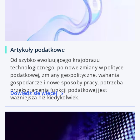
Artykuły podatkowe
Od szybko ewoluującego krajobrazu
technologicznego, po nowe zmiany w polityce
podatkowej, zmiany geopolityczne, wahania
gospodarcze i nowe sposoby pracy, potrzeba
przekształcenia funkcji podatkowej jest
Dowiedz się więcej
ważniejsza niż kiedykolwiek.