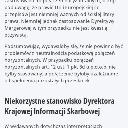
zastosowana do połączeń horyzontalnych, biorąc
pod uwagę, że prawie Unii Europejskiej cel
przepisów jest niemniej ważnych od ścisłej litery
prawa. Niemniej jednak zastosowanie Dyrektywy
Mergerowej w tym przypadku nie jest kwestią
oczywistą.
Podsumowując, wydawałoby się, że nie powinno być
problemów z neutralnością podatkową połączeń
horyzontalnych. W przypadku połączeń
horyzontalnych art. 12 ust. 1 pkt 8d u.p.d.o.p. nie
byłby stosowany, a połączenie byłoby uzależnione
od spełnienia pozostałych przesłanek
Niekorzystne stanowisko Dyrektora
Krajowej Informacji Skarbowej
W wydawanych dotychczas interpretacjach