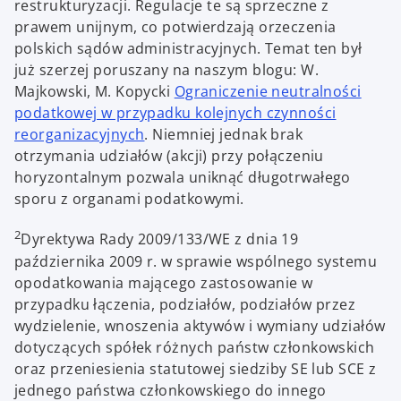
restrukturyzacji. Regulacje te są sprzeczne z
prawem unijnym, co potwierdzają orzeczenia
polskich sądów administracyjnych. Temat ten był
już szerzej poruszany na naszym blogu: W.
Majkowski, M. Kopycki
Ograniczenie neutralności
podatkowej w przypadku kolejnych czynności
reorganizacyjnych
. Niemniej jednak brak
otrzymania udziałów (akcji) przy połączeniu
horyzontalnym pozwala uniknąć długotrwałego
sporu z organami podatkowymi.
2
Dyrektywa Rady 2009/133/WE z dnia 19
października 2009 r. w sprawie wspólnego systemu
opodatkowania mającego zastosowanie w
przypadku łączenia, podziałów, podziałów przez
wydzielenie, wnoszenia aktywów i wymiany udziałów
dotyczących spółek różnych państw członkowskich
oraz przeniesienia statutowej siedziby SE lub SCE z
jednego państwa członkowskiego do innego