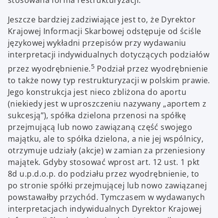
Jeszcze bardziej zadziwiające jest to, że Dyrektor
Krajowej Informacji Skarbowej odstępuje od ściśle
językowej wykładni przepisów przy wydawaniu
interpretacji indywidualnych dotyczących podziałów
5
przez wyodrębnienie.
Podział przez wyodrębnienie
to także nowy typ restrukturyzacji w polskim prawie.
Jego konstrukcja jest nieco zbliżona do aportu
(niekiedy jest w uproszczeniu nazywany „aportem z
sukcesją”), spółka dzielona przenosi na spółkę
przejmującą lub nowo zawiązaną część swojego
majątku, ale to spółka dzielona, a nie jej wspólnicy,
otrzymuje udziały (akcje) w zamian za przeniesiony
majątek. Gdyby stosować wprost art. 12 ust. 1 pkt
8d u.p.d.o.p. do podziału przez wyodrębnienie, to
po stronie spółki przejmującej lub nowo zawiązanej
powstawałby przychód. Tymczasem w wydawanych
interpretacjach indywidualnych Dyrektor Krajowej