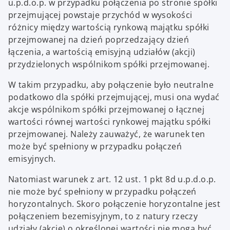
u.p.d.o.p. w przypadku połączenia po stronie spółki
przejmującej powstaje przychód w wysokości
różnicy między wartością rynkową majątku spółki
przejmowanej na dzień poprzedzający dzień
łączenia, a wartością emisyjną udziałów (akcji)
przydzielonych wspólnikom spółki przejmowanej.
W takim przypadku, aby połączenie było neutralne
podatkowo dla spółki przejmującej, musi ona wydać
akcje wspólnikom spółki przejmowanej o łącznej
wartości równej wartości rynkowej majątku spółki
przejmowanej. Należy zauważyć, że warunek ten
może być spełniony w przypadku połączeń
emisyjnych.
Natomiast warunek z art. 12 ust. 1 pkt 8d u.p.d.o.p.
nie może być spełniony w przypadku połączeń
horyzontalnych. Skoro połączenie horyzontalne jest
połączeniem bezemisyjnym, to z natury rzeczy
udziały (akcje) o określonej wartości nie mogą być