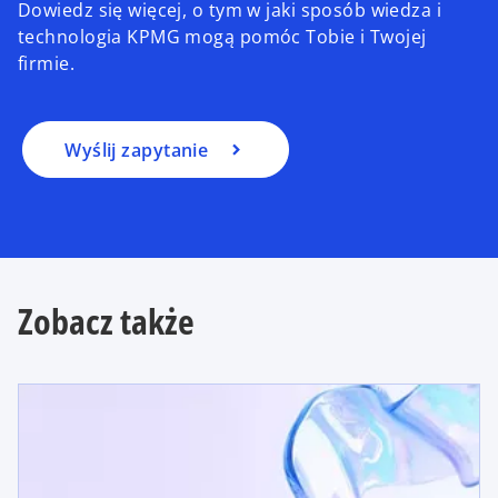
Dowiedz się więcej, o tym w jaki sposób wiedza i
technologia KPMG mogą pomóc Tobie i Twojej
firmie.
Wyślij zapytanie
Zobacz także