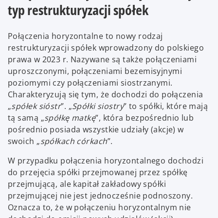
typ restrukturyzacji spółek
Połączenia horyzontalne to nowy rodzaj
restrukturyzacji spółek wprowadzony do polskiego
prawa w 2023 r. Nazywane są także połączeniami
uproszczonymi, połączeniami bezemisyjnymi
poziomymi czy połączeniami siostrzanymi.
Charakteryzują się tym, że dochodzi do połączenia
„
spółek sióstr
”. „
Spółki siostry
” to spółki, które mają
tą samą „
spółkę matkę
”, która bezpośrednio lub
pośrednio posiada wszystkie udziały (akcje) w
swoich „
spółkach córkach
”.
W przypadku połączenia horyzontalnego dochodzi
do przejęcia spółki przejmowanej przez spółkę
przejmującą, ale kapitał zakładowy spółki
przejmującej nie jest jednocześnie podnoszony.
Oznacza to, że w połączeniu horyzontalnym nie