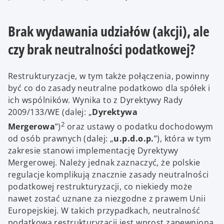
Brak wydawania udziałów (akcji), ale
czy brak neutralności podatkowej?
Restrukturyzacje, w tym także połączenia, powinny
być co do zasady neutralne podatkowo dla spółek i
ich wspólników. Wynika to z Dyrektywy Rady
2009/133/WE (dalej: „
Dyrektywa
2
Mergerowa
”)
oraz ustawy o podatku dochodowym
od osób prawnych (dalej: „
u.p.d.o.p.
”), która w tym
zakresie stanowi implementację Dyrektywy
Mergerowej. Należy jednak zaznaczyć, że polskie
regulacje komplikują znacznie zasady neutralności
podatkowej restrukturyzacji, co niekiedy może
nawet zostać uznane za niezgodne z prawem Unii
Europejskiej. W takich przypadkach, neutralność
podatkowa restrukturyzacji jest wprost zapewniona