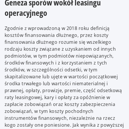
Geneza sporów wokół leasingu
operacyjnego
Zgodnie z wprowadzoną w 2018 roku definicją
kosztów finansowania dłużnego, przez koszty
finansowania dłużnego rozumie się wszelkiego
rodzaju koszty związane z uzyskaniem od innych
podmiotów, w tym podmiotów niepowiązanych,
środków finansowych i z korzystaniem z tych
środków, w szczególności odsetki, w tym
skapitalizowane lub ujęte w wartości początkowej
środka trwałego lub wartości niematerialnej i
prawnej, opłaty, prowizje, premie, część odsetkową
raty leasingowej, kary i opłaty za opóźnienie w
zapłacie zobowiązań oraz koszty zabezpieczenia
zobowiązań, w tym koszty pochodnych
instrumentów finansowych, niezależnie na rzecz
kogo zostały one poniesione. Jak wynika z powyższej