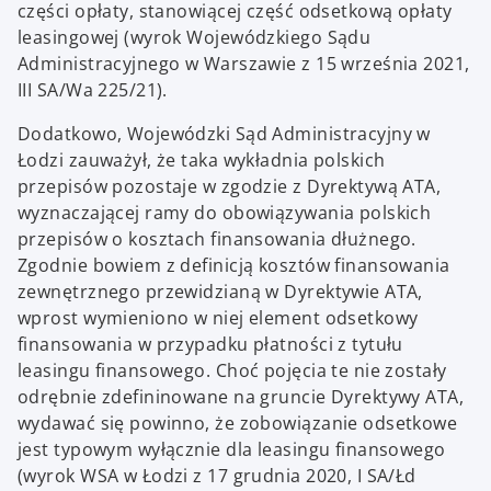
części opłaty, stanowiącej część odsetkową opłaty
leasingowej (wyrok Wojewódzkiego Sądu
Administracyjnego w Warszawie z 15 września 2021,
III SA/Wa 225/21).
Dodatkowo, Wojewódzki Sąd Administracyjny w
Łodzi zauważył, że taka wykładnia polskich
przepisów pozostaje w zgodzie z Dyrektywą ATA,
wyznaczającej ramy do obowiązywania polskich
przepisów o kosztach finansowania dłużnego.
Zgodnie bowiem z definicją kosztów finansowania
zewnętrznego przewidzianą w Dyrektywie ATA,
wprost wymieniono w niej element odsetkowy
finansowania w przypadku płatności z tytułu
leasingu finansowego. Choć pojęcia te nie zostały
odrębnie zdefininowane na gruncie Dyrektywy ATA,
wydawać się powinno, że zobowiązanie odsetkowe
jest typowym wyłącznie dla leasingu finansowego
(wyrok WSA w Łodzi z 17 grudnia 2020, I SA/Łd