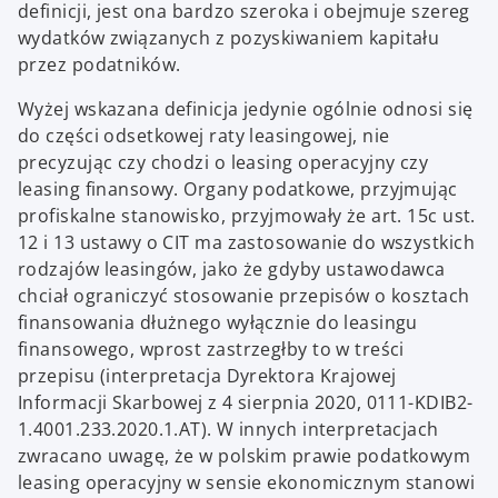
definicji, jest ona bardzo szeroka i obejmuje szereg
wydatków związanych z pozyskiwaniem kapitału
przez podatników.
Wyżej wskazana definicja jedynie ogólnie odnosi się
do części odsetkowej raty leasingowej, nie
precyzując czy chodzi o leasing operacyjny czy
leasing finansowy. Organy podatkowe, przyjmując
profiskalne stanowisko, przyjmowały że art. 15c ust.
12 i 13 ustawy o CIT ma zastosowanie do wszystkich
rodzajów leasingów, jako że gdyby ustawodawca
chciał ograniczyć stosowanie przepisów o kosztach
finansowania dłużnego wyłącznie do leasingu
finansowego, wprost zastrzegłby to w treści
przepisu (interpretacja Dyrektora Krajowej
Informacji Skarbowej z 4 sierpnia 2020, 0111-KDIB2-
1.4001.233.2020.1.AT). W innych interpretacjach
zwracano uwagę, że w polskim prawie podatkowym
leasing operacyjny w sensie ekonomicznym stanowi