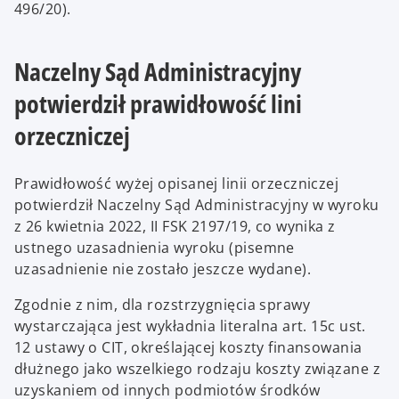
496/20).
Naczelny Sąd Administracyjny
potwierdził prawidłowość lini
orzeczniczej
Prawidłowość wyżej opisanej linii orzeczniczej
potwierdził Naczelny Sąd Administracyjny w wyroku
z 26 kwietnia 2022, II FSK 2197/19, co wynika z
ustnego uzasadnienia wyroku (pisemne
uzasadnienie nie zostało jeszcze wydane).
Zgodnie z nim, dla rozstrzygnięcia sprawy
wystarczająca jest wykładnia literalna art. 15c ust.
12 ustawy o CIT, określającej koszty finansowania
dłużnego jako wszelkiego rodzaju koszty związane z
uzyskaniem od innych podmiotów środków