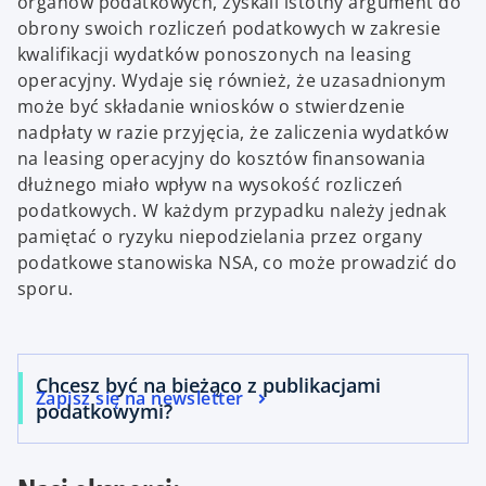
organów podatkowych, zyskali istotny argument do
obrony swoich rozliczeń podatkowych w zakresie
kwalifikacji wydatków ponoszonych na leasing
operacyjny. Wydaje się również, że uzasadnionym
może być składanie wniosków o stwierdzenie
nadpłaty w razie przyjęcia, że zaliczenia wydatków
na leasing operacyjny do kosztów finansowania
dłużnego miało wpływ na wysokość rozliczeń
podatkowych. W każdym przypadku należy jednak
pamiętać o ryzyku niepodzielania przez organy
podatkowe stanowiska NSA, co może prowadzić do
sporu.
Chcesz być na bieżąco z publikacjami
Zapisz się na newsletter
podatkowymi?