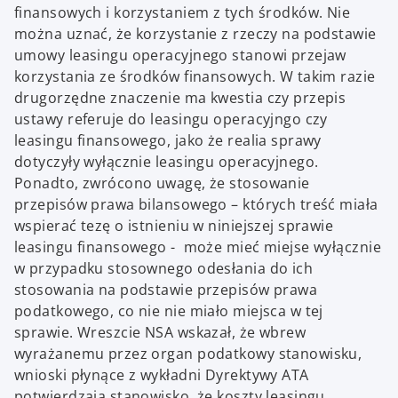
finansowych i korzystaniem z tych środków. Nie
można uznać, że korzystanie z rzeczy na podstawie
umowy leasingu operacyjnego stanowi przejaw
korzystania ze środków finansowych. W takim razie
drugorzędne znaczenie ma kwestia czy przepis
ustawy referuje do leasingu operacyjngo czy
leasingu finansowego, jako że realia sprawy
dotyczyły wyłącznie leasingu operacyjnego.
Ponadto, zwrócono uwagę, że stosowanie
przepisów prawa bilansowego – których treść miała
wspierać tezę o istnieniu w niniejszej sprawie
leasingu finansowego - może mieć miejse wyłącznie
w przypadku stosownego odesłania do ich
stosowania na podstawie przepisów prawa
podatkowego, co nie nie miało miejsca w tej
sprawie. Wreszcie NSA wskazał, że wbrew
wyrażanemu przez organ podatkowy stanowisku,
wnioski płynące z wykładni Dyrektywy ATA
potwierdzają stanowisko, że koszty leasingu