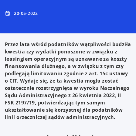
20-05-2022
event
Przez lata wśród podatników wątpliwości budziła
kwestia czy wydatki ponoszone w związku z
leasingiem operacyjnym są uznawane za koszty
finansowania dłużnego, a w związku z tym czy
podlegają limitowaniu zgodnie z art. 15c ustawy
o CIT. Wydaje się, że ta kwestia mogła zostać
ostatecznie rozstrzygnięta w wyroku Naczelnego
Sądu Administracyjnego z 26 kwietnia 2022, II
FSK 2197/19, potwierdzając tym samym
ukształtowanie się korzystnej dla podatników
linii orzeczniczej sądów administracyjnych.