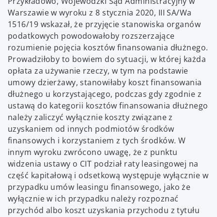
Przykładowo, Wojewódzki Sąd Administracyjny w
Warszawie w wyroku z 8 stycznia 2020, III SA/Wa
1516/19 wskazał, że przyjęcie stanowiska organów
podatkowych powodowałoby rozszerzające
rozumienie pojęcia kosztów finansowania dłużnego.
Prowadziłoby to bowiem do sytuacji, w której każda
opłata za używanie rzeczy, w tym na podstawie
umowy dzierżawy, stanowiłaby koszt finansowania
dłużnego u korzystającego, podczas gdy zgodnie z
ustawą do kategorii kosztów finansowania dłużnego
należy zaliczyć wyłącznie koszty związane z
uzyskaniem od innych podmiotów środków
finansowych i korzystaniem z tych środków. W
innym wyroku zwrócono uwagę, że z punktu
widzenia ustawy o CIT podział raty leasingowej na
część kapitałową i odsetkową występuje wyłącznie w
przypadku umów leasingu finansowego, jako że
wyłącznie w ich przypadku należy rozpoznać
przychód albo koszt uzyskania przychodu z tytułu