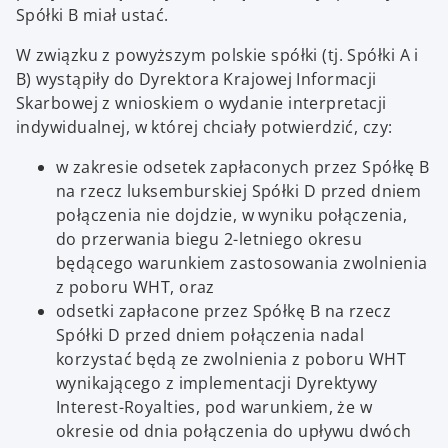
Spółki B miał ustać.
W związku z powyższym polskie spółki (tj. Spółki A i
B) wystąpiły do Dyrektora Krajowej Informacji
Skarbowej z wnioskiem o wydanie interpretacji
indywidualnej, w której chciały potwierdzić, czy:
w zakresie odsetek zapłaconych przez Spółkę B
na rzecz luksemburskiej Spółki D przed dniem
połączenia nie dojdzie, w wyniku połączenia,
do przerwania biegu 2-letniego okresu
będącego warunkiem zastosowania zwolnienia
z poboru WHT, oraz
odsetki zapłacone przez Spółkę B na rzecz
Spółki D przed dniem połączenia nadal
korzystać będą ze zwolnienia z poboru WHT
wynikającego z implementacji Dyrektywy
Interest-Royalties, pod warunkiem, że w
okresie od dnia połączenia do upływu dwóch