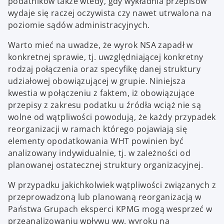
podatników także wtedy, gdy wykładnia przepisów
wydaje się raczej oczywista czy nawet utrwalona na
poziomie sądów administracyjnych.
Warto mieć na uwadze, że wyrok NSA zapadł w
konkretnej sprawie, tj. uwzględniającej konkretny
rodzaj połączenia oraz specyfikę danej struktury
udziałowej obowiązującej w grupie. Niniejsza
kwestia w połączeniu z faktem, iż obowiązujące
przepisy z zakresu podatku u źródła wciąż nie są
wolne od wątpliwości powodują, że każdy przypadek
reorganizacji w ramach którego pojawiają się
elementy opodatkowania WHT powinien być
analizowany indywidualnie, tj. w zależności od
planowanej ostatecznej struktury organizacyjnej.
W przypadku jakichkolwiek wątpliwości związanych z
przeprowadzoną lub planowaną reorganizacją w
Państwa Grupach eksperci KPMG mogą wesprzeć w
przeanalizowaniu wpływu ww. wyroku na