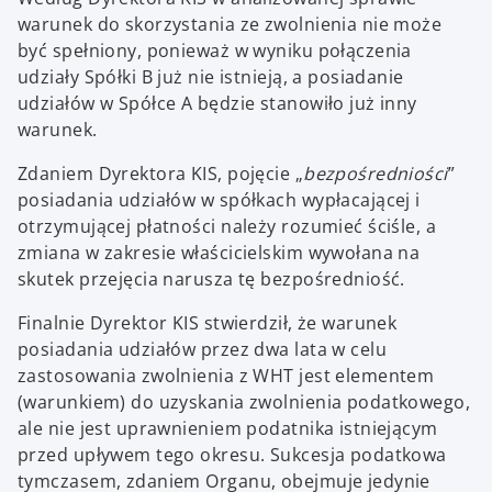
warunek do skorzystania ze zwolnienia nie może
być spełniony, ponieważ w wyniku połączenia
udziały Spółki B już nie istnieją, a posiadanie
udziałów w Spółce A będzie stanowiło już inny
warunek.
Zdaniem Dyrektora KIS, pojęcie „
bezpośredniości
”
posiadania udziałów w spółkach wypłacającej i
otrzymującej płatności należy rozumieć ściśle, a
zmiana w zakresie właścicielskim wywołana na
skutek przejęcia narusza tę bezpośredniość.
Finalnie Dyrektor KIS stwierdził, że warunek
posiadania udziałów przez dwa lata w celu
zastosowania zwolnienia z WHT jest elementem
(warunkiem) do uzyskania zwolnienia podatkowego,
ale nie jest uprawnieniem podatnika istniejącym
przed upływem tego okresu. Sukcesja podatkowa
tymczasem, zdaniem Organu, obejmuje jedynie