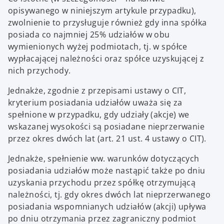
opisywanego w niniejszym artykule przypadku),
zwolnienie to przysługuje również gdy inna spółka
posiada co najmniej 25% udziałów w obu
wymienionych wyżej podmiotach, tj. w spółce
wypłacającej należności oraz spółce uzyskującej z
nich przychody.
Jednakże, zgodnie z przepisami ustawy o CIT,
kryterium posiadania udziałów uważa się za
spełnione w przypadku, gdy udziały (akcje) we
wskazanej wysokości są posiadane nieprzerwanie
przez okres dwóch lat (art. 21 ust. 4 ustawy o CIT).
Jednakże, spełnienie ww. warunków dotyczących
posiadania udziałów może nastąpić także po dniu
uzyskania przychodu przez spółkę otrzymującą
należności, tj. gdy okres dwóch lat nieprzerwanego
posiadania wspomnianych udziałów (akcji) upływa
po dniu otrzymania przez zagraniczny podmiot