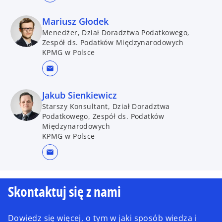
Mariusz Głodek
Menedżer, Dział Doradztwa Podatkowego,
Zespół ds. Podatków Międzynarodowych
KPMG w Polsce
mail
Jakub Sienkiewicz
Starszy Konsultant, Dział Doradztwa
Podatkowego, Zespół ds. Podatków
Międzynarodowych
KPMG w Polsce
mail
Skontaktuj się z nami
Dowiedz się więcej, o tym w jaki sposób wiedza i