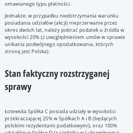
omawianego typu płatności.
Jednakże, w przypadku niedotrzymania warunku
posiadania udziałów (akcji) nieprzerwanie przez
okres dwóch lat, należy pobrać podatek u źródła w
wysokości 20% (z uwzględnieniem umów w sprawie
unikania podwójnego opodatkowania, których
stroną jest Polska).
Stan faktyczny rozstrzyganej
sprawy
Łotewska Spółka C posiada udziały w wysokości
przekraczającej 25% w Spółkach A i B (będących
polskimi rezydentami podatkowymi), oraz 100%
udziałów w Spółce D (z siedzibą w Luksemburgu).