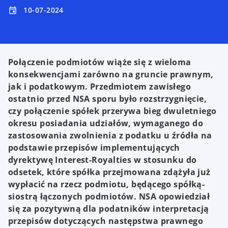
10-07-2024
event
Połączenie podmiotów wiąże się z wieloma
konsekwencjami zarówno na gruncie prawnym,
jak i podatkowym. Przedmiotem zawisłego
ostatnio przed NSA sporu było rozstrzygnięcie,
czy połączenie spółek przerywa bieg dwuletniego
okresu posiadania udziałów, wymaganego do
zastosowania zwolnienia z podatku u źródła na
podstawie przepisów implementujących
dyrektywę Interest-Royalties w stosunku do
odsetek, które spółka przejmowana zdążyła już
wypłacić na rzecz podmiotu, będącego spółką-
siostrą łączonych podmiotów. NSA opowiedział
się za pozytywną dla podatników interpretacją
przepisów dotyczących następstwa prawnego