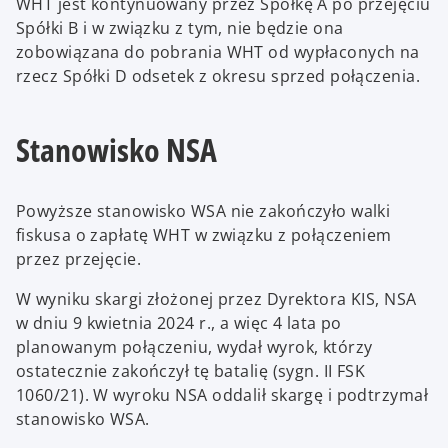
WHT jest kontynuowany przez Spółkę A po przejęciu
Spółki B i w związku z tym, nie będzie ona
zobowiązana do pobrania WHT od wypłaconych na
rzecz Spółki D odsetek z okresu sprzed połączenia.
Stanowisko NSA
Powyższe stanowisko WSA nie zakończyło walki
fiskusa o zapłatę WHT w związku z połączeniem
przez przejęcie.
W wyniku skargi złożonej przez Dyrektora KIS, NSA
w dniu 9 kwietnia 2024 r., a więc 4 lata po
planowanym połączeniu, wydał wyrok, którzy
ostatecznie zakończył tę batalię (sygn. II FSK
1060/21). W wyroku NSA oddalił skargę i podtrzymał
stanowisko WSA.