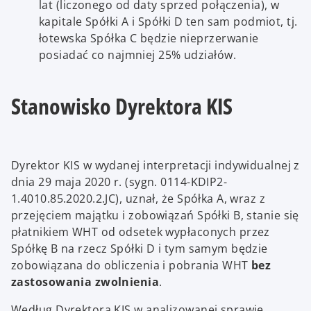
lat (liczonego od daty sprzed połączenia), w
kapitale Spółki A i Spółki D ten sam podmiot, tj.
łotewska Spółka C będzie nieprzerwanie
posiadać co najmniej 25% udziałów.
Stanowisko Dyrektora KIS
Dyrektor KIS w wydanej interpretacji indywidualnej z
dnia 29 maja 2020 r. (sygn. 0114-KDIP2-
1.4010.85.2020.2.JC), uznał, że Spółka A, wraz z
przejęciem majątku i zobowiązań Spółki B, stanie się
płatnikiem WHT od odsetek wypłaconych przez
Spółkę B na rzecz Spółki D i tym samym będzie
zobowiązana do obliczenia i pobrania WHT
bez
zastosowania zwolnienia
.
Według Dyrektora KIS w analizowanej sprawie