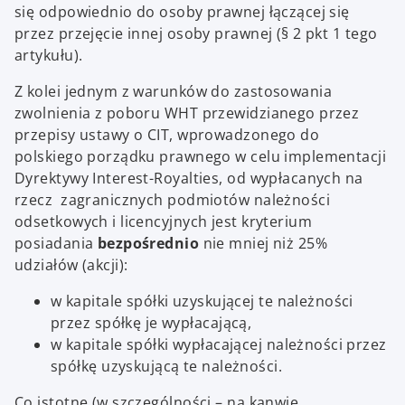
się odpowiednio do osoby prawnej łączącej się
przez przejęcie innej osoby prawnej (§ 2 pkt 1 tego
artykułu).
Z kolei jednym z warunków do zastosowania
zwolnienia z poboru WHT przewidzianego przez
przepisy ustawy o CIT, wprowadzonego do
polskiego porządku prawnego w celu implementacji
Dyrektywy Interest-Royalties, od wypłacanych na
rzecz zagranicznych podmiotów należności
odsetkowych i licencyjnych jest kryterium
posiadania
bezpośrednio
nie mniej niż 25%
udziałów (akcji):
w kapitale spółki uzyskującej te należności
przez spółkę je wypłacającą,
w kapitale spółki wypłacającej należności przez
spółkę uzyskującą te należności.
Co istotne (w szczególności – na kanwie