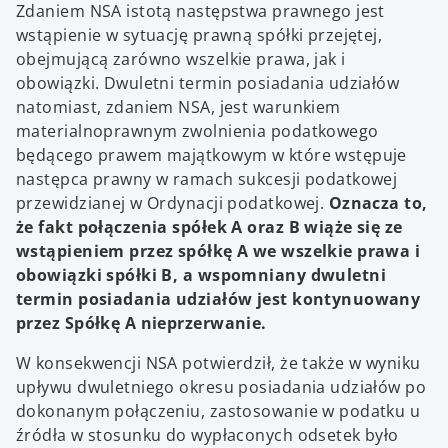
Zdaniem NSA istotą następstwa prawnego jest
wstąpienie w sytuację prawną spółki przejętej,
obejmującą zarówno wszelkie prawa, jak i
obowiązki. Dwuletni termin posiadania udziałów
natomiast, zdaniem NSA, jest warunkiem
materialnoprawnym zwolnienia podatkowego
będącego prawem majątkowym w które wstępuje
następca prawny w ramach sukcesji podatkowej
przewidzianej w Ordynacji podatkowej.
Oznacza to,
że fakt połączenia spółek A oraz B wiąże się ze
wstąpieniem przez spółkę A we wszelkie prawa i
obowiązki spółki B, a wspomniany dwuletni
termin posiadania udziałów jest kontynuowany
przez Spółkę A nieprzerwanie.
W konsekwencji NSA potwierdził, że także w wyniku
upływu dwuletniego okresu posiadania udziałów po
dokonanym połączeniu, zastosowanie w podatku u
źródła w stosunku do wypłaconych odsetek było