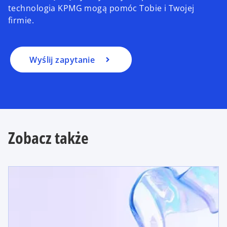
technologia KPMG mogą pomóc Tobie i Twojej
firmie.
Wyślij zapytanie
Zobacz także