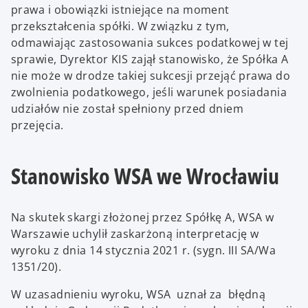
prawa i obowiązki istniejące na moment
przekształcenia spółki. W związku z tym,
odmawiając zastosowania sukces podatkowej w tej
sprawie, Dyrektor KIS zajął stanowisko, że Spółka A
nie może w drodze takiej sukcesji przejąć prawa do
zwolnienia podatkowego, jeśli warunek posiadania
udziałów nie został spełniony przed dniem
przejęcia.
Stanowisko WSA we Wrocławiu
Na skutek skargi złożonej przez Spółkę A, WSA w
Warszawie uchylił zaskarżoną interpretację w
wyroku z dnia 14 stycznia 2021 r. (sygn. III SA/Wa
1351/20).
W uzasadnieniu wyroku, WSA uznał za błędną