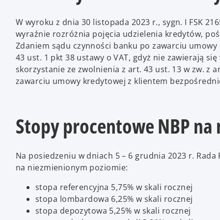
W wyroku z dnia 30 listopada 2023 r., sygn. I FSK 2
wyraźnie rozróżnia pojęcia udzielenia kredytów, po
Zdaniem sądu czynności banku po zawarciu umowy kr
43 ust. 1 pkt 38 ustawy o VAT, gdyż nie zawierają si
skorzystanie ze zwolnienia z art. 43 ust. 13 w zw. z 
zawarciu umowy kredytowej z klientem bezpośredni
Stopy procentowe NBP na 
Na posiedzeniu w dniach 5 – 6 grudnia 2023 r. Rada
na niezmienionym poziomie:
stopa referencyjna 5,75% w skali rocznej
stopa lombardowa 6,25% w skali rocznej
stopa depozytowa 5,25% w skali rocznej