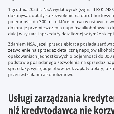
1 grudnia 2023 r. NSA wydał wyrok (sygn. III FSK 248
dokonywać opłaty za zezwolenie na obrót hurtowy
pojemności do 300 ml, o której mowa w ustawie o wy
dokonuje przemieszczenia napojów alkoholowych do
dalej w sytuacji sprzedaży detalicznej w tymże sklepi
Zdaniem NSA, jeżeli przedsiębiorca posiada zarówno
zezwolenie na sprzedaż detaliczną napojów alkohol
opakowaniach jednostkowych o pojemności do 300 m
podstawie posiadanego zezwolenia na sprzedaż na
sprzedaży, występuje obowiązek zapłaty opłaty, o k
przeciwdziałaniu alkoholizmowi.
Usługi zarządzania kredyt
niż kredytodawca nie korzy