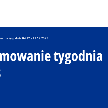
Skip to main content
nie tygodnia 04.12 - 11.12.2023
mowanie tygodnia
3