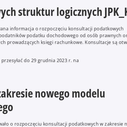
ych struktur logicznych JPK_
wana informacja o rozpoczęciu konsultacji podatkowych
a podatników podatku dochodowego od osób prawnych or
h prowadzących księgi rachunkowe. Konsultacje są otw
przesyłać do 29 grudnia 2023 r. na
zakresie nowego modelu
ego
wało o rozpoczęciu konsultacji podatkowych w zakresie