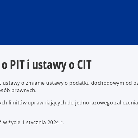
o PIT i ustawy o CIT
ekt ustawy o zmianie ustawy o podatku dochodowym od o
osób prawnych.
ch limitów uprawniających do jednorazowego zaliczeni
 w życie 1 stycznia 2024 r.