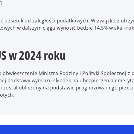
ej
ść odsetek od zaległości podatkowych. W związku z utr
kowych w dalszym ciągu wynosić będzie 14,5% w skali rok
US w 2024 roku
obwieszczenie Ministra Rodziny i Polityki Społecznej z d
znej podstawy wymiaru składek na ubezpieczenia emeryta
h i został obliczony na podstawie prognozowanego przec
otych.