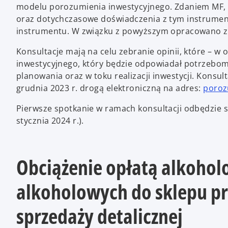
modelu porozumienia inwestycyjnego. Zdaniem MF, 
oraz dotychczasowe doświadczenia z tym instrumen
instrumentu. W związku z powyższym opracowano z
Konsultacje mają na celu zebranie opinii, które – 
inwestycyjnego, który będzie odpowiadał potrzebom
planowania oraz w toku realizacji inwestycji. Konsu
grudnia 2023 r. drogą elektroniczną na adres:
poroz
Pierwsze spotkanie w ramach konsultacji odbędzie si
stycznia 2024 r.).
Obciążenie opłatą alkoho
alkoholowych do sklepu p
sprzedaży detalicznej