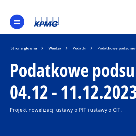
menu
Strona główna
Wiedza
Podatki
Podatkowe podsumowa
Podatkowe podsu
04.12 - 11.12.202
Projekt nowelizacji ustawy o PIT i ustawy o CIT.