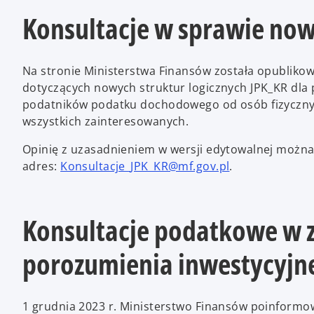
Konsultacje w sprawie now
Na stronie Ministerstwa Finansów została opubliko
dotyczących nowych struktur logicznych JPK_KR dl
podatników podatku dochodowego od osób fizycznyc
wszystkich zainteresowanych.
Opinię z uzasadnieniem w wersji edytowalnej można 
adres:
Konsultacje_JPK_KR@mf.gov.pl
.
Konsultacje podatkowe w 
porozumienia inwestycyjn
1 grudnia 2023 r. Ministerstwo Finansów poinformo