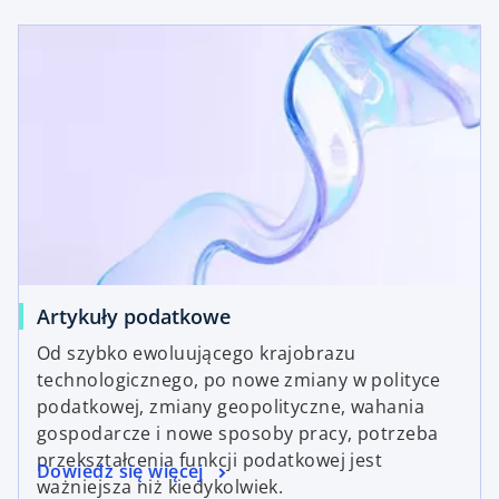
Artykuły podatkowe
Od szybko ewoluującego krajobrazu
technologicznego, po nowe zmiany w polityce
podatkowej, zmiany geopolityczne, wahania
gospodarcze i nowe sposoby pracy, potrzeba
przekształcenia funkcji podatkowej jest
Dowiedz się więcej
ważniejsza niż kiedykolwiek.