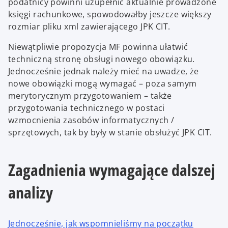
podatnicy powinni uzupełnić aktualnie prowadzone
księgi rachunkowe, spowodowałby jeszcze większy
rozmiar pliku xml zawierającego JPK CIT.
Niewątpliwie propozycja MF powinna ułatwić
techniczną stronę obsługi nowego obowiązku.
Jednocześnie jednak należy mieć na uwadze, że
nowe obowiązki mogą wymagać – poza samym
merytorycznym przygotowaniem – także
przygotowania technicznego w postaci
wzmocnienia zasobów informatycznych /
sprzętowych, tak by były w stanie obsłużyć JPK CIT.
Zagadnienia wymagające dalszej
analizy
Jednocześnie, jak wspomnieliśmy na początku