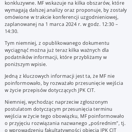
konkluzywne. MF wskazuje na kilka obszarów, które
wymagają dalszej analizy oraz proponuje, by zostały
omówione w trakcie konferencji uzgodnieniowej,
zaplanowanej na 1 marca 2024 r. w godz. 12:30 –
14:30.
Tym niemniej, z opublikowanego dokumentu
wyciągnąć można już teraz kilka ważnych dla
podatników informacji, które przybliżamy w
poniższym wpisie.
Jedną z kluczowych informacji jest ta, że MF nie
poinformowało, by rozważało przesunięcie wejścia
w życie przepisów dotyczących JPK CIT.
Niemniej, wychodząc naprzeciw zgłoszonym
postulatom dotyczącym przesunięcia terminu
wejścia w życie tego obowiązku, MF poinformowało
o przyjęciu rozwiązania nazwanego „pośrednim”, tj.
o wprowadzeniu fakultatywności objęcia JPK CIT