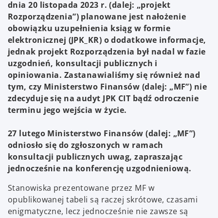
a
dnia 20 listopada 2023 r. (dalej: „projekt
b
Rozporządzenia”) planowane jest nałożenie
obowiązku uzupełnienia ksiąg w formie
elektronicznej (JPK_KR) o dodatkowe informacje,
jednak projekt Rozporządzenia był nadal w fazie
uzgodnień, konsultacji publicznych i
opiniowania. Zastanawialiśmy się również nad
tym, czy Ministerstwo Finansów (dalej: „MF”) nie
zdecyduje się na audyt JPK CIT bądź odroczenie
terminu jego wejścia w życie.
27 lutego Ministerstwo Finansów (dalej: „MF”)
odniosło się do zgłoszonych w ramach
konsultacji publicznych uwag, zapraszając
jednocześnie na konferencję uzgodnieniową.
Stanowiska prezentowane przez MF w
opublikowanej tabeli są raczej skrótowe, czasami
enigmatyczne, lecz jednocześnie nie zawsze są