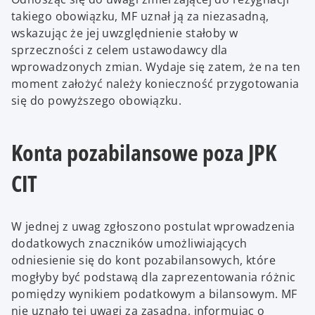
takiego obowiązku, MF uznał ją za niezasadną,
wskazując że jej uwzględnienie stałoby w
sprzeczności z celem ustawodawcy dla
wprowadzonych zmian. Wydaje się zatem, że na ten
moment założyć należy konieczność przygotowania
się do powyższego obowiązku.
Konta pozabilansowe poza JPK
CIT
W jednej z uwag zgłoszono postulat wprowadzenia
dodatkowych znaczników umożliwiających
odniesienie się do kont pozabilansowych, które
mogłyby być podstawą dla zaprezentowania różnic
pomiędzy wynikiem podatkowym a bilansowym. MF
nie uznało tej uwagi za zasadną, informując o