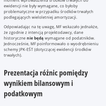
moment wprowadzenia środków trwałych do
ewidencji nie były wymagane, co byłoby
problematyczne w przypadku środków trwałych
podlegających wieloletniej amortyzacji.
Odpowiadając na tę uwagę, MF wskazało jednakże,
że zgodnie z intencją projektodawcy, dane
historyczne
nie będą
wymagane od podatników.
Jednocześnie, MF poinformowało o wyodrębnieniu
schemy JPK-EŚT (dotyczącej ewidencji środków
trwałych).
Prezentacja różnic pomiędzy
wynikiem bilansowym i
podatkowym