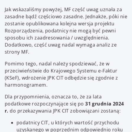
Jak wskazaliśmy powyżej, MF część uwag uznała za
zasadne bądź częściowo zasadne. Jednakże, póki nie
zostanie opublikowana kolejna wersja projektu
Rozporządzenia, podatnicy nie mogą być pewni
sposobu ich zaadresowania / uwzględnienia.
Dodatkowo, część uwag nadal wymaga analiz ze
strony MF.
Pomimo tego, nadal należy spodziewać, że w
przeciwieństwie do Krajowego Systemu e-Faktur
(KSeF), wdrożenie JPK CIT odbędzie się zgodnie z
harmonogramem.
Dla przypomnienia, oznacza to, że za lata
podatkowe rozpoczynające się po
31 grudnia 2024
r.
do przekazywania JPK CIT zobowiązani zostaną:
podatnicy CIT, u których wartość przychodu
uzyskanego w poprzednim odpowiednio roku