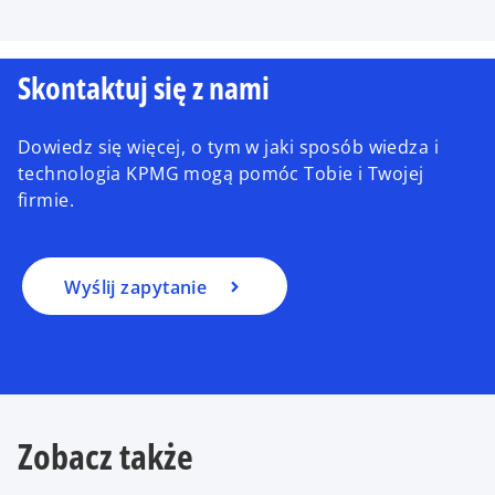
Skontaktuj się z nami
Dowiedz się więcej, o tym w jaki sposób wiedza i
technologia KPMG mogą pomóc Tobie i Twojej
firmie.
Wyślij zapytanie
Zobacz także