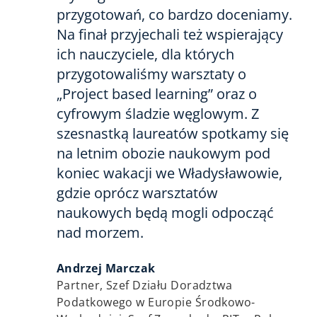
przygotowań, co bardzo doceniamy.
Na finał przyjechali też wspierający
ich nauczyciele, dla których
przygotowaliśmy warsztaty o
„Project based learning” oraz o
cyfrowym śladzie węglowym. Z
szesnastką laureatów spotkamy się
na letnim obozie naukowym pod
koniec wakacji we Władysławowie,
gdzie oprócz warsztatów
naukowych będą mogli odpocząć
nad morzem.
Andrzej Marczak
Partner, Szef Działu Doradztwa
Podatkowego w Europie Środkowo-