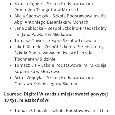
Kamila Rębisz – Szkoła Podstawowa im.
Romualda Traugutta w Mrozach
Alicja Sadowczyk – Szkoła Podstawowa im. Ks.
Abp. Antoniego Baraniaka w Mchach
Lena Zabłocka – Zespół Szkolno-Przedszkolny
im. Jana Pawła II w Miłakowie
Tomasz Gaweł – Zespół Szkół w Łukawcu
Jakub Klimek – Zespół Szkolno-Przedszkolny
Szkoła Podstawowa im. ks. prof. Józefa
Tischnera w Sidzinie
Tomasz Lis – Szkoła Podstawowa im. Mikołaja
Kopernika w Złoczewie
Artur Wojdyła – Szkoła Podstawowa im.
Gustawa Zielińskiego w Skępem
Laureaci Digital Wizards z miejscowości powyżej
10 tys. mieszkańców:
Tamara Chudzik – Szkoła Podstawowa nr 33 im.