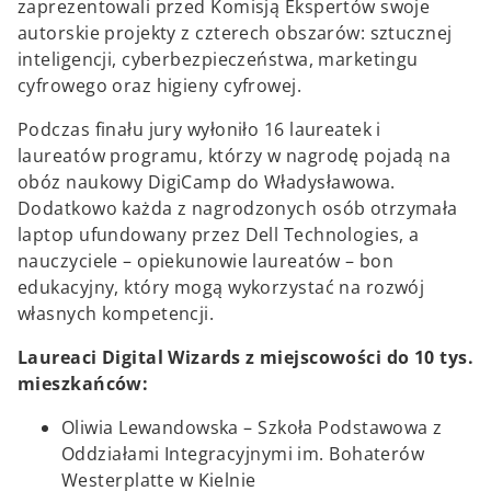
zaprezentowali przed Komisją Ekspertów swoje
autorskie projekty z czterech obszarów: sztucznej
inteligencji, cyberbezpieczeństwa, marketingu
cyfrowego oraz higieny cyfrowej.
Podczas finału jury wyłoniło 16 laureatek i
laureatów programu, którzy w nagrodę pojadą na
obóz naukowy DigiCamp do Władysławowa.
Dodatkowo każda z nagrodzonych osób otrzymała
laptop ufundowany przez Dell Technologies, a
nauczyciele – opiekunowie laureatów – bon
edukacyjny, który mogą wykorzystać na rozwój
własnych kompetencji.
Laureaci Digital Wizards z miejscowości do 10 tys.
mieszkańców:
Oliwia Lewandowska – Szkoła Podstawowa z
Oddziałami Integracyjnymi im. Bohaterów
Westerplatte w Kielnie