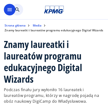
Skip to main content
menu
search
Strona główna
Media
Znamy laureatki i laureatów programu edukacyjnego Digital Wizards
Znamy laureatki i
laureatów programu
edukacyjnego Digital
Wizards
Podczas finału jury wyłoniło 16 laureatek i
laureatów programu, którzy w nagrodę pojadą na
obóz naukowy DigiCamp do Władysławowa.