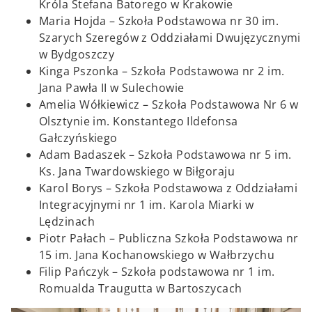
Króla Stefana Batorego w Krakowie
Maria Hojda – Szkoła Podstawowa nr 30 im.
Szarych Szeregów z Oddziałami Dwujęzycznymi
w Bydgoszczy
Kinga Pszonka – Szkoła Podstawowa nr 2 im.
Jana Pawła II w Sulechowie
Amelia Wółkiewicz – Szkoła Podstawowa Nr 6 w
Olsztynie im. Konstantego Ildefonsa
Gałczyńskiego
Adam Badaszek – Szkoła Podstawowa nr 5 im.
Ks. Jana Twardowskiego w Biłgoraju
Karol Borys – Szkoła Podstawowa z Oddziałami
Integracyjnymi nr 1 im. Karola Miarki w
Lędzinach
Piotr Pałach – Publiczna Szkoła Podstawowa nr
15 im. Jana Kochanowskiego w Wałbrzychu
Filip Pańczyk – Szkoła podstawowa nr 1 im.
Romualda Traugutta w Bartoszycach