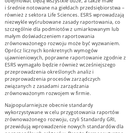
obejmować będą wszystkie duże, a także małe
i średnie notowane na giełdach przedsiębiorstwa –
również z sektora Life Sciences. ESRS wprowadzają
niezwykle wyśrubowane zasady raportowania, co
szczególnie dla podmiotów z umiarkowanym lub
małym doświadczeniem raportowania
zrównoważonego rozwoju może być wyzwaniem.
Oprócz licznych konkretnych wymogów
ujawnieniowych, poprawne raportowanie zgodnie z
ESRS wymagało będzie również wcześniejszego
przeprowadzenia określonych analiz i
przeprowadzenia procesów zarządczych
związanych z zasadami zarządzania
zrównoważonym rozwojem w firmie.
Najpopularniejsze obecnie standardy
wykorzystywane w celu przygotowania raportów
zrównoważonego rozwoju, czyli Standardy GRI,
przewidują wprowadzenie nowych standardów dla