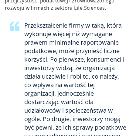
przejrzystości podatkowej i zrównoważonego
rozwoju w firmach z sektora Life Sciences.
Przekształcenie firmy w taką, która
wykonuje więcej niż wymagane
prawem minimalne raportowanie
podatkowe, może przynieść liczne
korzyści. Po pierwsze, konsumenci i
inwestorzy widzą, że organizacja
działa uczciwie i robi to, co należy,
co wpływa na wartość tej
organizacji, jednocześnie
dostarczając wartość dla
udziałowców i społeczeństwa w
ogóle. Po drugie, inwestorzy mogą
być pewni, że ich sprawy podatkowe
są uporządkowane i nadzorowane