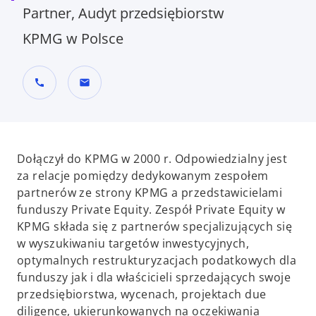
Partner, Audyt przedsiębiorstw
KPMG w Polsce
call
mail
Dołączył do KPMG w 2000 r. Odpowiedzialny jest
za relacje pomiędzy dedykowanym zespołem
partnerów ze strony KPMG a przedstawicielami
funduszy Private Equity. Zespół Private Equity w
KPMG składa się z partnerów specjalizujących się
w wyszukiwaniu targetów inwestycyjnych,
optymalnych restrukturyzacjach podatkowych dla
funduszy jak i dla właścicieli sprzedających swoje
przedsiębiorstwa, wycenach, projektach due
diligence, ukierunkowanych na oczekiwania