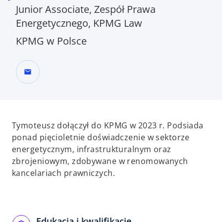
Junior Associate, Zespół Prawa
Energetycznego, KPMG Law
KPMG w Polsce
mail
Tymoteusz dołączył do KPMG w 2023 r. Podsiada
ponad pięcioletnie doświadczenie w sektorze
energetycznym, infrastrukturalnym oraz
zbrojeniowym, zdobywane w renomowanych
kancelariach prawniczych.
Edukacja i kwalifikacje