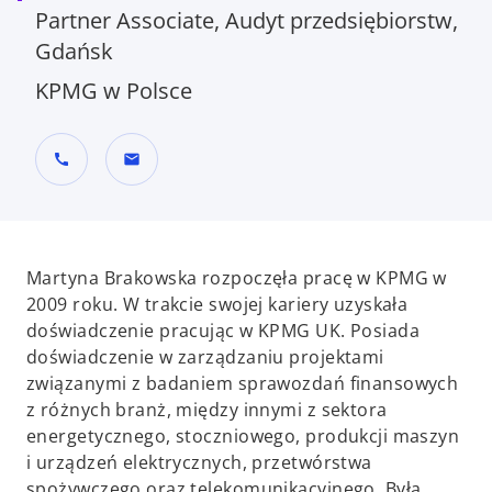
Partner Associate, Audyt przedsiębiorstw,
Gdańsk
KPMG w Polsce
call
mail
Martyna Brakowska rozpoczęła pracę w KPMG w
2009 roku. W trakcie swojej kariery uzyskała
doświadczenie pracując w KPMG UK. Posiada
doświadczenie w zarządzaniu projektami
związanymi z badaniem sprawozdań finansowych
z różnych branż, między innymi z sektora
energetycznego, stoczniowego, produkcji maszyn
i urządzeń elektrycznych, przetwórstwa
spożywczego oraz telekomunikacyjnego. Była