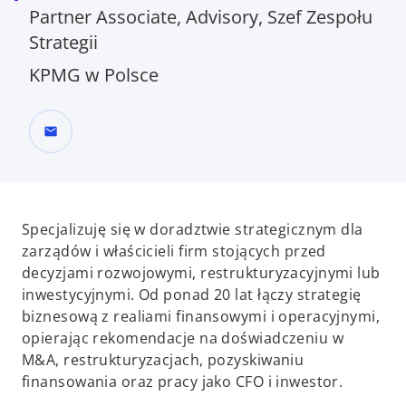
Partner Associate, Advisory, Szef Zespołu
Strategii
KPMG w Polsce
mail
Specjalizuję się w doradztwie strategicznym dla
zarządów i właścicieli firm stojących przed
decyzjami rozwojowymi, restrukturyzacyjnymi lub
inwestycyjnymi. Od ponad 20 lat łączy strategię
biznesową z realiami finansowymi i operacyjnymi,
opierając rekomendacje na doświadczeniu w
M&A, restrukturyzacjach, pozyskiwaniu
finansowania oraz pracy jako CFO i inwestor.