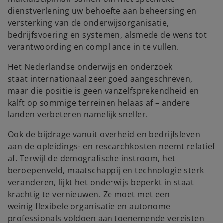
dienstverlening uw behoefte aan beheersing en
versterking van de onderwijsorganisatie,
bedrijfsvoering en systemen, alsmede de wens tot
verantwoording en compliance in te vullen.
Het Nederlandse onderwijs en onderzoek
staat internationaal zeer goed aangeschreven,
maar die positie is geen vanzelfsprekendheid en
kalft op sommige terreinen helaas af – andere
landen verbeteren namelijk sneller.
Ook de bijdrage vanuit overheid en bedrijfsleven
aan de opleidings- en researchkosten neemt relatief
af. Terwijl de demografische instroom, het
beroepenveld, maatschappij en technologie sterk
veranderen, lijkt het onderwijs beperkt in staat
krachtig te vernieuwen. Ze moet met een
weinig flexibele organisatie en autonome
professionals voldoen aan toenemende vereisten