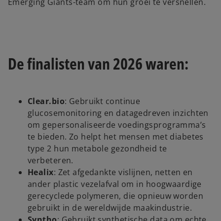
Emerging Giants-team om hun groei te versnellen.
De finalisten van 2026 waren:
Clear.bio
: Gebruikt continue
glucosemonitoring en datagedreven inzichten
om gepersonaliseerde voedingsprogramma’s
te bieden. Zo helpt het mensen met diabetes
type 2 hun metabole gezondheid te
verbeteren.
Healix
: Zet afgedankte vislijnen, netten en
ander plastic vezelafval om in hoogwaardige
gerecyclede polymeren, die opnieuw worden
gebruikt in de wereldwijde maakindustrie.
Syntho
: Gebruikt synthetische data om echte