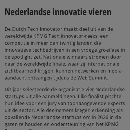
a
Nederlandse innovatie vieren
n
e
w
De Dutch Tech Innovator maakt deel uit van de
t
wereldwijde KPMG Tech Innovator-reeks: een
a
competitie in meer dan twintig landen die
b
innovatieve techbedrijven in een vroege groeifase in
de spotlight zet. Nationale winnaars stromen door
naar de wereldwijde finale, waar zij internationale
zichtbaarheid krijgen, kunnen netwerken en media-
aandacht ontvangen tijdens de Web Summit.
Dit jaar selecteerde de organisatie vier Nederlandse
startups uit alle aanmeldingen. Elke finalist pitchte
hun idee voor een jury van toonaangevende experts
uit de sector. Alle deelnemers kregen erkenning als
opvallende Nederlandse startups om in 2026 in de
gaten te houden en ondersteuning van het KPMG