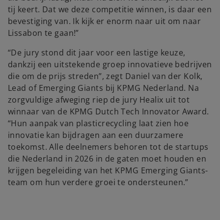
tij keert. Dat we deze competitie winnen, is daar een
bevestiging van. Ik kijk er enorm naar uit om naar
Lissabon te gaan!”
“De jury stond dit jaar voor een lastige keuze,
dankzij een uitstekende groep innovatieve bedrijven
die om de prijs streden”, zegt Daniel van der Kolk,
Lead of Emerging Giants bij KPMG Nederland. Na
zorgvuldige afweging riep de jury Healix uit tot
winnaar van de KPMG Dutch Tech Innovator Award.
“Hun aanpak van plasticrecycling laat zien hoe
innovatie kan bijdragen aan een duurzamere
toekomst. Alle deelnemers behoren tot de startups
die Nederland in 2026 in de gaten moet houden en
krijgen begeleiding van het KPMG Emerging Giants-
team om hun verdere groei te ondersteunen.”