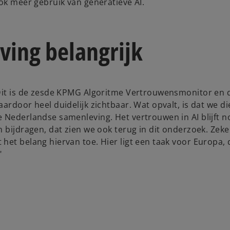
ook meer gebruik van generatieve AI.
ving belangrijk
"Dit is de zesde KPMG Algoritme Vertrouwensmonitor en 
ardoor heel duidelijk zichtbaar. Wat opvalt, is dat we di
 Nederlandse samenleving. Het vertrouwen in AI blijft n
 bijdragen, dat zien we ook terug in dit onderzoek. Zeke
het belang hiervan toe. Hier ligt een taak voor Europa,
"