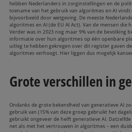
hebben Nederlanders in zorginstellingen en de poli
toename van het gebruik van algoritmes en AI vindt 
bijvoorbeeld door wetgeving. De meeste Nederlande
algoritmes en AI (de EU AI Act). Van de mensen die 
Verder was in 2023 nog maar 9% van de bevolking b
informatie over hun algoritmes op één openbare ple
uitleg te hebben gekregen over dit register gaven 
algoritmes verhoogt. Hier liggen dus mogelijk kans
Grote verschillen in g
Ondanks de grote bekendheid van generatieve AI zo
gebruik van (15% van deze groep gebruikt het dagelij
gebruikt ongeveer de helft generatieve AI. Datzelfde
net als met het vertrouwen in algoritmes – een dui