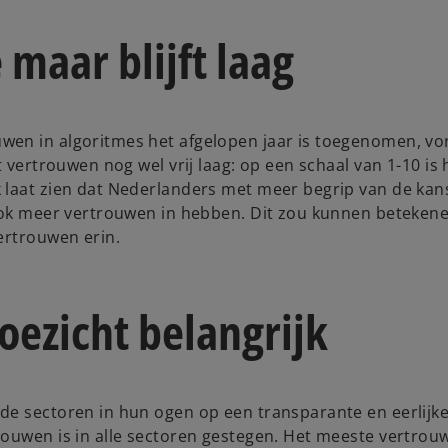
maar blijft laag
en in algoritmes het afgelopen jaar is toegenomen, vor
 vertrouwen nog wel vrij laag: op een schaal van 1-10 is 
 laat zien dat Nederlanders met meer begrip van de kan
 ook meer vertrouwen in hebben. Dit zou kunnen beteken
ertrouwen erin.
ezicht belangrijk
de sectoren in hun ogen op een transparante en eerlijk
rouwen is in alle sectoren gestegen. Het meeste vertrou