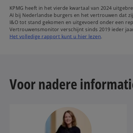
KPMG heeft in het vierde kwartaal van 2024 uitgebr
AI bij Nederlandse burgers en het vertrouwen dat z
I&O tot stand gekomen en uitgevoerd onder een re
Vertrouwensmonitor verschijnt sinds 2019 ieder jaa
Het volledige rapport kunt u hier lezen
.
Voor nadere informati