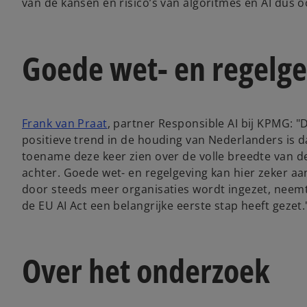
van de kansen en risico’s van algoritmes en AI dus 
Goede wet- en regelge
Frank van Praat
, partner Responsible AI bij KPMG: 
positieve trend in de houding van Nederlanders is da
toename deze keer zien over de volle breedte van de
achter. Goede wet- en regelgeving kan hier zeker aan
door steeds meer organisaties wordt ingezet, neemt 
de EU AI Act een belangrijke eerste stap heeft gezet.
Over het onderzoek