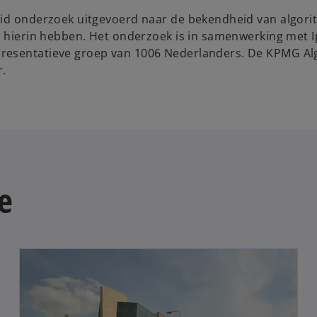
eid onderzoek uitgevoerd naar de bekendheid van algori
ij hierin hebben. Het onderzoek is in samenwerking met 
presentatieve groep van 1006 Nederlanders. De KPMG Al
r.
e