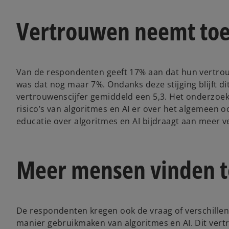
Vertrouwen neemt toe 
Van de respondenten geeft 17% aan dat hun vertrouw
was dat nog maar 7%. Ondanks deze stijging blijft dit
vertrouwenscijfer gemiddeld een 5,3. Het onderzoek
risico’s van algoritmes en AI er over het algemeen
educatie over algoritmes en AI bijdraagt aan meer v
Meer mensen vinden to
De respondenten kregen ook de vraag of verschillen
manier gebruikmaken van algoritmes en AI. Dit vert