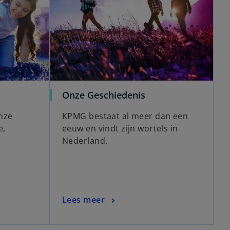
Onze Geschiedenis
nze
KPMG bestaat al meer dan een
e,
eeuw en vindt zijn wortels in
Nederland.
Lees meer