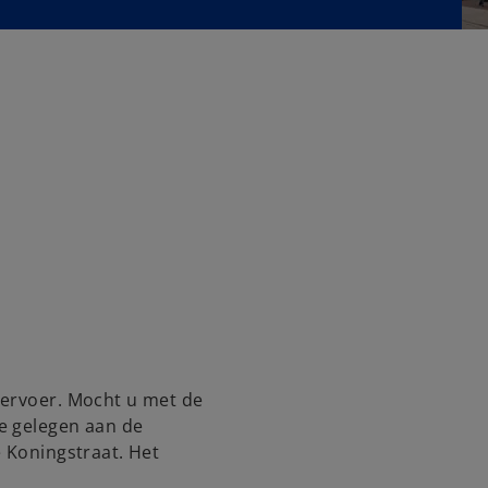
vervoer. Mocht u met de
e gelegen aan de
 Koningstraat. Het