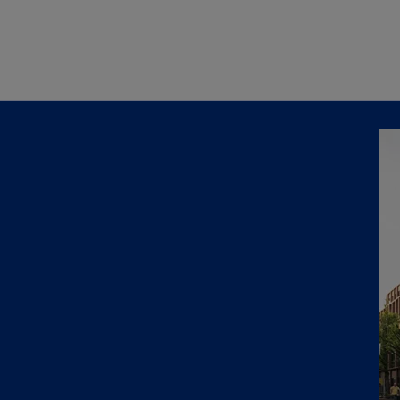
Naar hoofdinhoud gaan