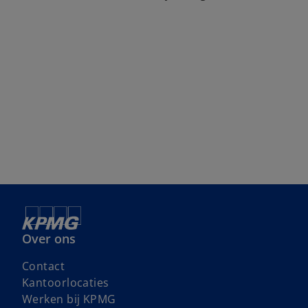
Over ons
Contact
Kantoorlocaties
o
Werken bij KPMG