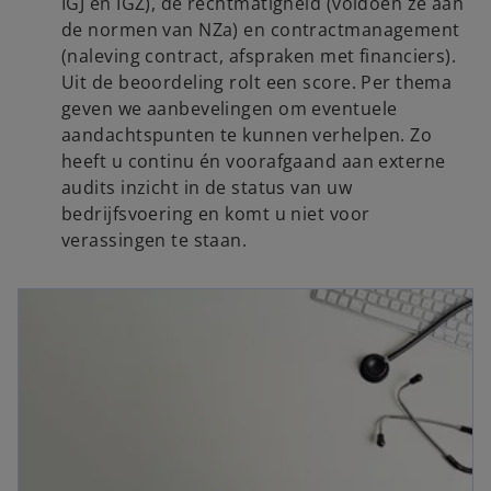
IGJ en IGZ), de rechtmatigheid (voldoen ze aan
de normen van NZa) en contractmanagement
(naleving contract, afspraken met financiers).
Uit de beoordeling rolt een score. Per thema
geven we aanbevelingen om eventuele
aandachtspunten te kunnen verhelpen. Zo
heeft u continu én voorafgaand aan externe
audits inzicht in de status van uw
bedrijfsvoering en komt u niet voor
verassingen te staan.