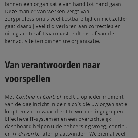
a
a
binnen een organisatie van hand tot hand gaan.
b
b
Deze manier van werken vergt van
zorgprofessionals veel kostbare tijd en niet zelden
gaat daarbij veel tijd verloren aan correcties en
uitleg achteraf. Daarnaast leidt het af van de
kernactiviteiten binnen uw organisatie.
Van verantwoorden naar
voorspellen
Met
Continu in Control
heeft u op ieder moment
van de dag inzicht in de risico’s die uw organisatie
loopt en ziet u waar dient te worden ingegrepen.
Effectieve IT-systemen en een overzichtelijk
dashboard helpen u de beheersing vroeg, continu
en
IT driven
te laten plaatsvinden. We zien al veel