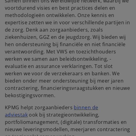
samen binnen ons wereldwijde netwerk, waarbij we
voortdurend visies en best practices delen en
methodologieën ontwikkelen. Onze kennis en
expertise zetten we in voor verschillende partijen in
de zorg. Denk aan zorgaanbieders, zoals
ziekenhuizen, GGZ en de jeugdzorg. Wij bieden wij
hen ondersteuning bij financiële en niet financiële
verantwoording. Met VWS en toezichthouders
werken we samen aan beleidsontwikkeling, -
evaluatie en assurance verklaringen. Tot slot
werken we voor de verzekeraars en banken. We
bieden onder meer ondersteuning bij meer jaren
contractering, financieringsvraagstukken en nieuwe
bekostigingsvormen.
KPMG helpt zorgaanbieders
binnen de
adviestak
ook bij strategieontwikkeling,
portfoliomanagement, (digitale) transformaties en
nieuwe leveringsmodellen, meerjaren contractering