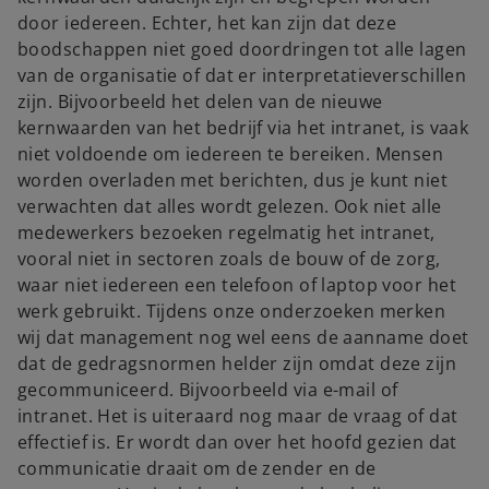
door iedereen. Echter, het kan zijn dat deze
boodschappen niet goed doordringen tot alle lagen
van de organisatie of dat er interpretatieverschillen
zijn. Bijvoorbeeld het delen van de nieuwe
kernwaarden van het bedrijf via het intranet, is vaak
niet voldoende om iedereen te bereiken. Mensen
worden overladen met berichten, dus je kunt niet
verwachten dat alles wordt gelezen. Ook niet alle
medewerkers bezoeken regelmatig het intranet,
vooral niet in sectoren zoals de bouw of de zorg,
waar niet iedereen een telefoon of laptop voor het
werk gebruikt. Tijdens onze onderzoeken merken
wij dat management nog wel eens de aanname doet
dat de gedragsnormen helder zijn omdat deze zijn
gecommuniceerd. Bijvoorbeeld via e-mail of
intranet. Het is uiteraard nog maar de vraag of dat
effectief is. Er wordt dan over het hoofd gezien dat
communicatie draait om de zender en de