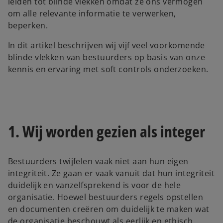
leiden tot blinde vlekken omdat ze ons vermogen
om alle relevante informatie te verwerken,
beperken.
In dit artikel beschrijven wij vijf veel voorkomende
blinde vlekken van bestuurders op basis van onze
kennis en ervaring met soft controls onderzoeken.
1. Wij worden gezien als integer
Bestuurders twijfelen vaak niet aan hun eigen
integriteit. Ze gaan er vaak vanuit dat hun integriteit
duidelijk en vanzelfsprekend is voor de hele
organisatie. Hoewel bestuurders regels opstellen
en documenten creëren om duidelijk te maken wat
de organisatie beschouwt als eerlijk en ethisch