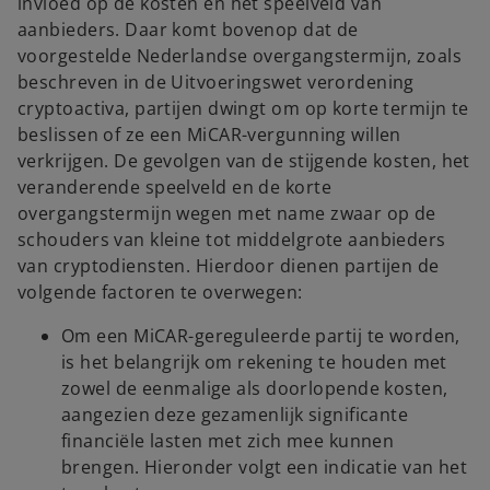
invloed op de kosten en het speelveld van
aanbieders. Daar komt bovenop dat de
voorgestelde Nederlandse overgangstermijn, zoals
beschreven in de Uitvoeringswet verordening
cryptoactiva, partijen dwingt om op korte termijn te
beslissen of ze een MiCAR-vergunning willen
verkrijgen. De gevolgen van de stijgende kosten, het
veranderende speelveld en de korte
overgangstermijn wegen met name zwaar op de
schouders van kleine tot middelgrote aanbieders
van cryptodiensten. Hierdoor dienen partijen de
volgende factoren te overwegen:
Om een MiCAR-gereguleerde partij te worden,
is het belangrijk om rekening te houden met
zowel de eenmalige als doorlopende kosten,
aangezien deze gezamenlijk significante
financiële lasten met zich mee kunnen
brengen. Hieronder volgt een indicatie van het