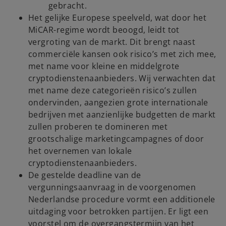
gebracht.
Het gelijke Europese speelveld, wat door het
MiCAR-regime wordt beoogd, leidt tot
vergroting van de markt. Dit brengt naast
commerciële kansen ook risico’s met zich mee,
met name voor kleine en middelgrote
cryptodienstenaanbieders. Wij verwachten dat
met name deze categorieën risico’s zullen
ondervinden, aangezien grote internationale
bedrijven met aanzienlijke budgetten de markt
zullen proberen te domineren met
grootschalige marketingcampagnes of door
het overnemen van lokale
cryptodienstenaanbieders.
De gestelde deadline van de
vergunningsaanvraag in de voorgenomen
Nederlandse procedure vormt een additionele
uitdaging voor betrokken partijen. Er ligt een
voorstel om de overgangstermijn van het