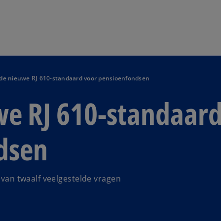
Naar hoofdinhoud gaan
n de nieuwe RJ 610-standaard voor pensioenfondsen
uwe RJ 610-standaar
dsen
d van twaalf veelgestelde vragen