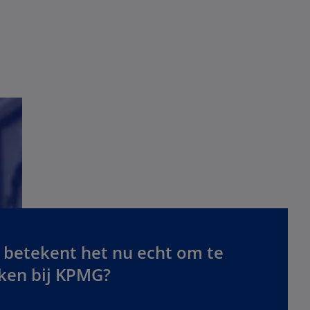
 betekent het nu echt om te
ken bij KPMG?