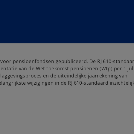
 voor pensioenfondsen gepubliceerd. De RJ 610-standaar
entatie van de Wet toekomst pensioenen (Wtp) per 1 juli
laggevingsproces en de uiteindelijke jaarrekening van
ngrijkste wijzigingen in de RJ 610-standaard inzichtelij