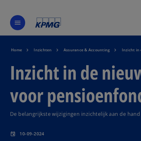
menu
Home
Inzichten
Assurance & Accounting
Inzicht i
Inzicht in de nie
voor pensioenfon
De belangrijkste wijzigingen inzichtelijk aan de han
10-09-2024
event