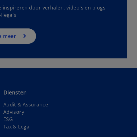
e inspireren door verhalen, video's en blogs
llega's
s meer
Diensten
Audit & Assurance
Advisory
ESG
Tax & Legal