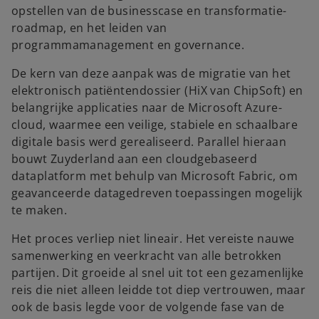
opstellen van de businesscase en transformatie-
roadmap, en het leiden van
programmamanagement en governance.
De kern van deze aanpak was de migratie van het
elektronisch patiëntendossier (HiX van ChipSoft) en
belangrijke applicaties naar de Microsoft Azure-
cloud, waarmee een veilige, stabiele en schaalbare
digitale basis werd gerealiseerd. Parallel hieraan
bouwt Zuyderland aan een cloudgebaseerd
dataplatform met behulp van Microsoft Fabric, om
geavanceerde datagedreven toepassingen mogelijk
te maken.
Het proces verliep niet lineair. Het vereiste nauwe
samenwerking en veerkracht van alle betrokken
partijen. Dit groeide al snel uit tot een gezamenlijke
reis die niet alleen leidde tot diep vertrouwen, maar
ook de basis legde voor de volgende fase van de