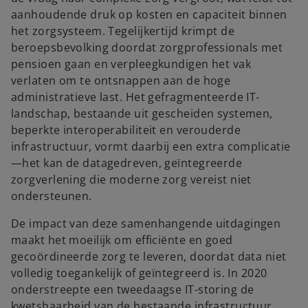
aanhoudende druk op kosten en capaciteit binnen
het zorgsysteem. Tegelijkertijd krimpt de
beroepsbevolking doordat zorgprofessionals met
pensioen gaan en verpleegkundigen het vak
verlaten om te ontsnappen aan de hoge
administratieve last. Het gefragmenteerde IT-
landschap, bestaande uit gescheiden systemen,
beperkte interoperabiliteit en verouderde
infrastructuur, vormt daarbij een extra complicatie
—het kan de datagedreven, geïntegreerde
zorgverlening die moderne zorg vereist niet
ondersteunen.
De impact van deze samenhangende uitdagingen
maakt het moeilijk om efficiënte en goed
gecoördineerde zorg te leveren, doordat data niet
volledig toegankelijk of geïntegreerd is. In 2020
onderstreepte een tweedaagse IT-storing de
kwetsbaarheid van de bestaande infrastructuur,