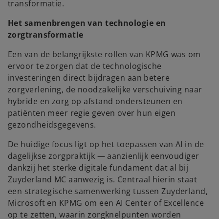
transformatie.
Het samenbrengen van technologie en
zorgtransformatie
Een van de belangrijkste rollen van KPMG was om
ervoor te zorgen dat de technologische
investeringen direct bijdragen aan betere
zorgverlening, de noodzakelijke verschuiving naar
hybride en zorg op afstand ondersteunen en
patiënten meer regie geven over hun eigen
gezondheidsgegevens.
De huidige focus ligt op het toepassen van AI in de
dagelijkse zorgpraktijk — aanzienlijk eenvoudiger
dankzij het sterke digitale fundament dat al bij
Zuyderland MC aanwezig is. Centraal hierin staat
een strategische samenwerking tussen Zuyderland,
Microsoft en KPMG om een AI Center of Excellence
op te zetten, waarin zorgknelpunten worden