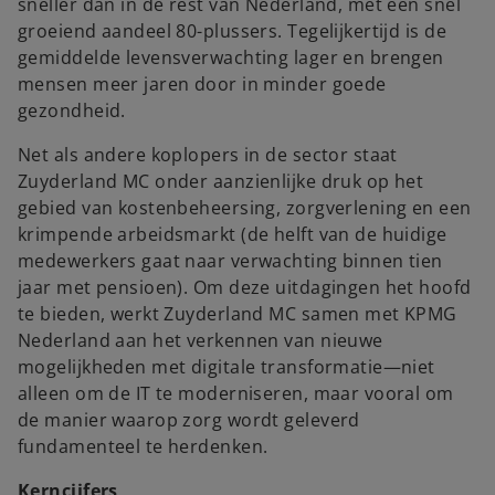
sneller dan in de rest van Nederland, met een snel
groeiend aandeel 80-plussers. Tegelijkertijd is de
gemiddelde levensverwachting lager en brengen
mensen meer jaren door in minder goede
gezondheid.
Net als andere koplopers in de sector staat
Zuyderland MC onder aanzienlijke druk op het
gebied van kostenbeheersing, zorgverlening en een
krimpende arbeidsmarkt (de helft van de huidige
medewerkers gaat naar verwachting binnen tien
jaar met pensioen). Om deze uitdagingen het hoofd
te bieden, werkt Zuyderland MC samen met KPMG
Nederland aan het verkennen van nieuwe
mogelijkheden met digitale transformatie—niet
alleen om de IT te moderniseren, maar vooral om
de manier waarop zorg wordt geleverd
fundamenteel te herdenken.
Kerncijfers