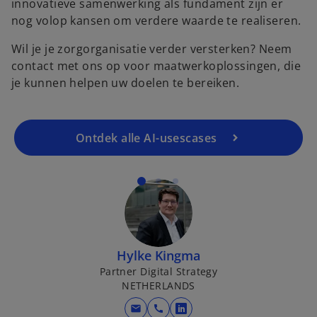
innovatieve samenwerking als fundament zijn er
nog volop kansen om verdere waarde te realiseren.
Wil je je zorgorganisatie verder versterken? Neem
contact met ons op voor maatwerkoplossingen, die
je kunnen helpen uw doelen te bereiken.
Ontdek alle AI-usescases
Hylke Kingma
Partner Digital Strategy
NETHERLANDS
mail
call
opens in a new tab