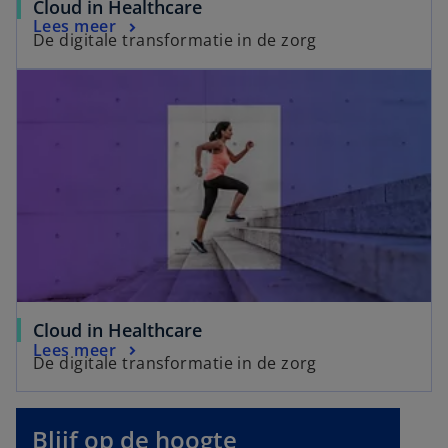
Cloud in Healthcare
Lees meer
De digitale transformatie in de zorg
Cloud in Healthcare
Lees meer
De digitale transformatie in de zorg
o
p
e
Blijf op de hoogte