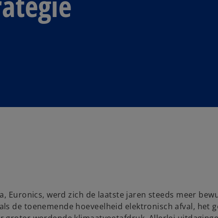
ategie
a, Euronics, werd zich de laatste jaren steeds meer bew
ls de toenemende hoeveelheid elektronisch afval, het g
 groter wordende klimaatvoetafdruk. Allerlei uitdaging