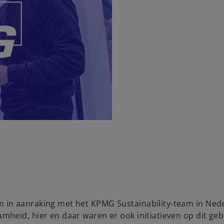
in aanraking met het KPMG Sustainability-team in Ned
heid, hier en daar waren er ook initiatieven op dit geb