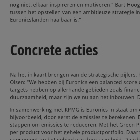
nog niet, elkaar inspireren en motiveren.” Bart Hoo
tussen het opstellen van een ambitieuze strategie in 
Euronicslanden haalbaar is.”
Concrete acties
Na het in kaart brengen van de strategische pijlers, 
Olsen: “We hebben bij Euronics een balanced score 
targets hebben op allerhande gebieden zoals financ
duurzaamheid, maar zijn we nu aan het inbouwen! D
In samenwerking met KPMG is Euronics in staat om d
bijvoorbeeld, door eerst de emissies te berekenen.
stappen om emissies te reduceren. Met het Green P
per product voor het gehele productportfolio. Daa
consument op het gebied van duurzaamheid. Daarbi