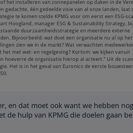
d of het installeren van zonnepanelen op daken in de Ver
n gedachte, één gedeelde visie van al onze landen, laat 
rategie te komen stelde KPMG voor om eerst een ESG-sca
Bart Hoogland, manager ESG & Sustainability Strategy, b
bestaande duurzaamheidsstrategie en meerdere externe
en. Bijvoorbeeld: wat doet een organisatie nu al op het
kelingen zien we in de markt? Wat verwachten medewerke
t het met wet- en regelgeving? Kortom: we kijken vanuit
 hoeverre de organisatie hierop al acteert.” Uit de scan
ie. Het is in het geval van Euronics de eerste bouwstee
050.
er, en dat moet ook want we hebben noga
et de hulp van KPMG die doelen gaan be