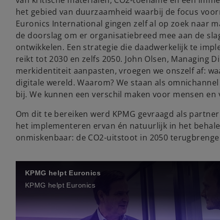
het gebied van duurzaamheid waarbij de focus voorn
Euronics International gingen zelf al op zoek naar
de doorslag om er organisatiebreed mee aan de sla
ontwikkelen. Een strategie die daadwerkelijk te imp
reikt tot 2030 en zelfs 2050. John Olsen, Managing D
merkidentiteit aanpasten, vroegen we onszelf af: wa
digitale wereld. Waarom? We staan als omnichannel
bij. We kunnen een verschil maken voor mensen en v
Om dit te bereiken werd KPMG gevraagd als partner
het implementeren ervan én natuurlijk in het behale
onmiskenbaar: de CO2-uitstoot in 2050 terugbrenge
KPMG helpt Euronics
KPMG helpt Euronics