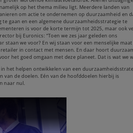
amelijk op het thema milieu ligt. Meerdere landen van
 manieren om actie te ondernemen op duurzaamheid en d
g te gaan en een algemene duurzaamheidsstrategie te
lementeren is voor de korte termijn tot 2025, maar ook v
irector bij Euronics: “Toen we zes jaar geleden ons
ar staan we voor? En wij staan voor een menselijke maat
 retailer in contact met mensen. En daar hoort duurzaa
oor het goed omgaan met deze planeet. Dat is wat we wi
 in het helpen ontwikkelen van een duurzaamheidsstrate
n van de doelen. Eén van de hoofddoelen hierbij is
n naar nul.