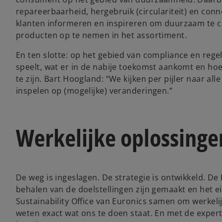
repareerbaarheid, hergebruik (circulariteit) en conn
klanten informeren en inspireren om duurzaam te
producten op te nemen in het assortiment.
En ten slotte: op het gebied van compliance en rege
speelt, wat er in de nabije toekomst aankomt en h
te zijn. Bart Hoogland: “We kijken per pijler naar al
inspelen op (mogelijke) veranderingen.”
Werkelijke oplossinge
De weg is ingeslagen. De strategie is ontwikkeld. De 
behalen van de doelstellingen zijn gemaakt en het ei
Sustainability Office van Euronics samen om werkelij
weten exact wat ons te doen staat. En met de expe