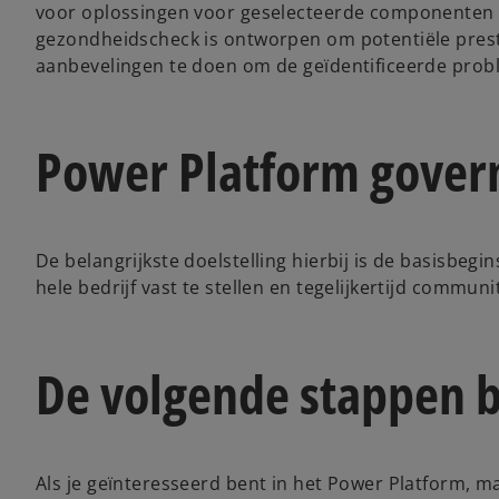
voor oplossingen voor geselecteerde componenten 
gezondheidscheck is ontworpen om potentiële prestati
aanbevelingen te doen om de geïdentificeerde prob
Power Platform gover
De belangrijkste doelstelling hierbij is de basisbeg
hele bedrijf vast te stellen en tegelijkertijd commun
De volgende stappen b
Als je geïnteresseerd bent in het Power Platform, ma