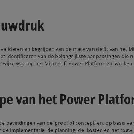
lauwdruk
 valideren en begrijpen van de mate van de fit van het M
et identificeren van de belangrijkste aanpassingen die n
in wijze waarop het Microsoft Power Platform zal werken 
pe van het Power Platf
 de bevindingen van de ‘proof of concept’ en, op basis va
 de implementatie, de planning, de kosten en het toewi