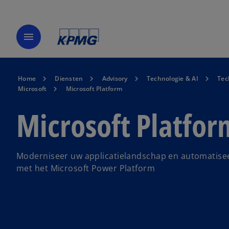
menu
Home
Diensten
Advisory
Technologie & AI
Tec
Microsoft
Microsoft Platform
Microsoft Platfor
Moderniseer uw applicatielandschap en automatisee
met het Microsoft Power Platform