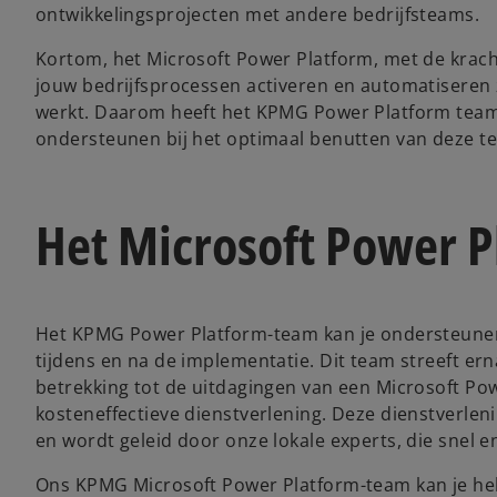
ontwikkelingsprojecten met andere bedrijfsteams.
Kortom, het Microsoft Power Platform, met de krach
jouw bedrijfsprocessen activeren en automatiseren z
werkt. Daarom heeft het KPMG Power Platform team a
ondersteunen bij het optimaal benutten van deze t
Het Microsoft Power P
Het KPMG Power Platform-team kan je ondersteunen t
tijdens en na de implementatie. Dit team streeft e
betrekking tot de uitdagingen van een Microsoft Po
kosteneffectieve dienstverlening. Deze dienstverle
en wordt geleid door onze lokale experts, die snel e
Ons KPMG Microsoft Power Platform-team kan je he