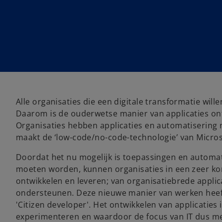
Alle organisaties die een digitale transformatie will
Daarom is de ouderwetse manier van applicaties on
Organisaties hebben applicaties en automatisering 
maakt de ‘low-code/no-code-technologie’ van Micros
Doordat het nu mogelijk is toepassingen en automa
moeten worden, kunnen organisaties in een zeer kort
ontwikkelen en leveren; van organisatiebrede applic
ondersteunen. Deze nieuwe manier van werken heeft 
'Citizen developer'. Het ontwikkelen van applicati
experimenteren en waardoor de focus van IT dus mee