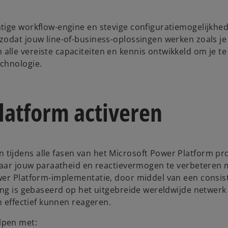
tige workflow-engine en stevige configuratiemogelijkhe
odat jouw line-of-business-oplossingen werken zoals je 
lle vereiste capaciteiten en kennis ontwikkeld om je te
echnologie.
latform activeren
ijdens alle fasen van het Microsoft Power Platform pro
rnaar jouw paraatheid en reactievermogen te verbeteren 
wer Platform-implementatie, door middel van een consis
ning is gebaseerd op het uitgebreide wereldwijde netwer
n effectief kunnen reageren.
lpen met: