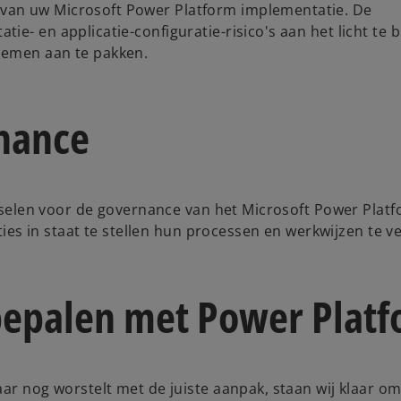
van uw Microsoft Power Platform implementatie. De
e- en applicatie-configuratie-risico's aan het licht te 
lemen aan te pakken.
nance
inselen voor de governance van het Microsoft Power Platf
ities in staat te stellen hun processen en werkwijzen te v
epalen met Power Platfo
ar nog worstelt met de juiste aanpak, staan wij klaar om