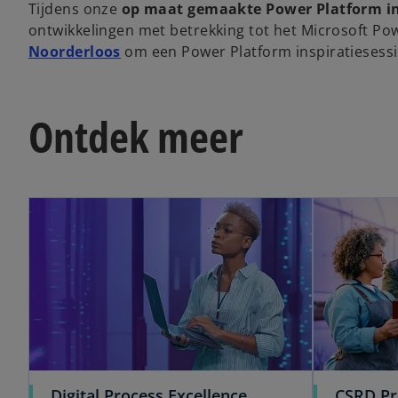
Tijdens onze
op maat gemaakte Power Platform in
ontwikkelingen met betrekking tot het Microsoft P
Noorderloos
om een Power Platform inspiratiesessi
Ontdek meer
opens in a new tab
Digital Process Excellence
CSRD Pr