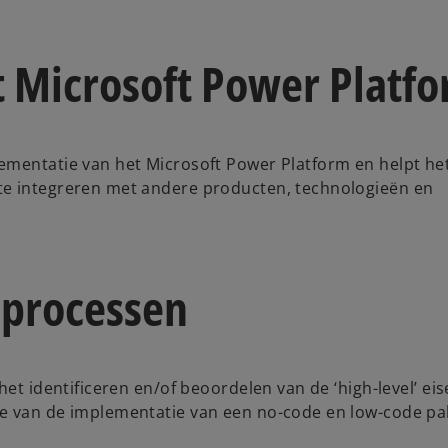
 Microsoft Power Platf
ementatie van het Microsoft Power Platform en helpt he
te integreren met andere producten, technologieën en
 processen
het identificeren en/of beoordelen van de ‘high-level’ ei
pe van de implementatie van een no-code en low-code p